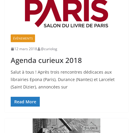
ÉVÈNEMENTS
12 mars 2018
@curiolog
Agenda curieux 2018
Salut à tous ! Après trois rencontres dédicaces aux
librairies Epona (Paris), Durance (Nantes) et Larcelet
(Saint Dizier), annoncées sur
Read More