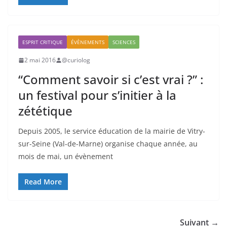
ESPRIT CRITIQUE
ÉVÈNEMENTS
SCIENCES
2 mai 2016
@curiolog
“Comment savoir si c’est vrai ?” :
un festival pour s’initier à la
zététique
Depuis 2005, le service éducation de la mairie de Vitry-
sur-Seine (Val-de-Marne) organise chaque année, au
mois de mai, un évènement
Read More
Suivant →