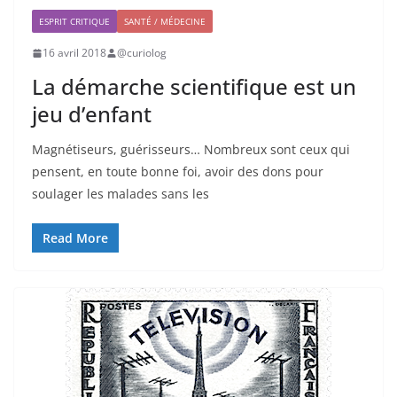
ESPRIT CRITIQUE
SANTÉ / MÉDECINE
16 avril 2018
@curiolog
La démarche scientifique est un
jeu d’enfant
Magnétiseurs, guérisseurs… Nombreux sont ceux qui
pensent, en toute bonne foi, avoir des dons pour
soulager les malades sans les
Read More