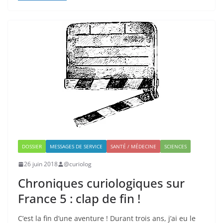
DOSSIER
MESSAGES DE SERVICE
SANTÉ / MÉDECINE
SCIENCES
26 juin 2018
@curiolog
Chroniques curiologiques sur
France 5 : clap de fin !
C’est la fin d’une aventure ! Durant trois ans, j’ai eu le