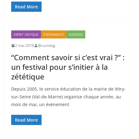
Read More
ESPRIT CRITIQUE
ÉVÈNEMENTS
SCIENCES
2 mai 2016
@curiolog
“Comment savoir si c’est vrai ?” :
un festival pour s’initier à la
zététique
Depuis 2005, le service éducation de la mairie de Vitry-
sur-Seine (Val-de-Marne) organise chaque année, au
mois de mai, un évènement
Read More