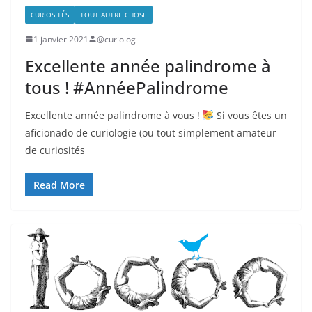
CURIOSITÉS
TOUT AUTRE CHOSE
1 janvier 2021
@curiolog
Excellente année palindrome à
tous ! #AnnéePalindrome
Excellente année palindrome à vous !
Si vous êtes un
aficionado de curiologie (ou tout simplement amateur
de curiosités
Read More