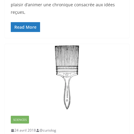
plaisir d’animer une chronique consacrée aux idées
reçues,
Read More
SCIENCES
24 avril 2018
@curiolog