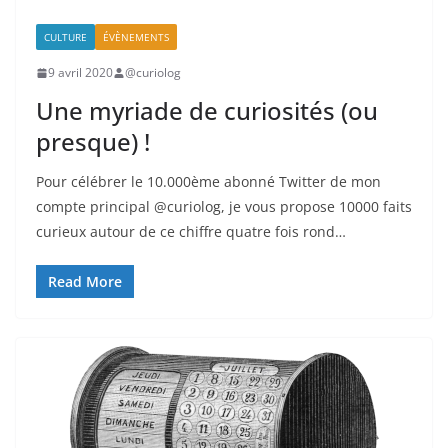
CULTURE
ÉVÈNEMENTS
9 avril 2020
@curiolog
Une myriade de curiosités (ou
presque) !
Pour célébrer le 10.000ème abonné Twitter de mon
compte principal @curiolog, je vous propose 10000 faits
curieux autour de ce chiffre quatre fois rond…
Read More