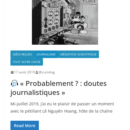
IDÉES REÇUES
JOURNALISME
MÉDIATION SCIENTIFIQUE
TOUT AUTRE CHOSE
17 août 2019
@curiolog
« Probablement ? : doutes
journalistiques »
Mi-juillet 2019, j’ai eu le plaisir de passer un moment
avec le pétillant Lê Nguyên Hoang, hôte de la chaîne
Read More