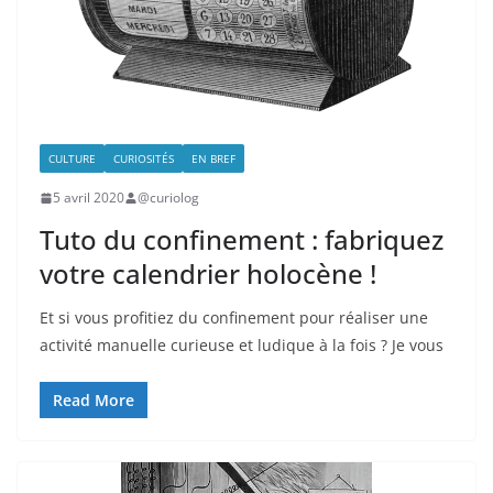
CULTURE
CURIOSITÉS
EN BREF
5 avril 2020
@curiolog
Tuto du confinement : fabriquez
votre calendrier holocène !
Et si vous profitiez du confinement pour réaliser une
activité manuelle curieuse et ludique à la fois ? Je vous
Read More