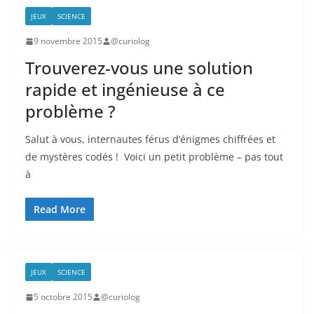
JEUX
SCIENCE
9 novembre 2015
@curiolog
Trouverez-vous une solution
rapide et ingénieuse à ce
problème ?
Salut à vous, internautes férus d’énigmes chiffrées et
de mystères codés ! Voici un petit problème – pas tout
à
Read More
JEUX
SCIENCE
5 octobre 2015
@curiolog