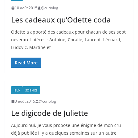
10 août 2015
@curiolog
Les cadeaux qu’Odette coda
Odette a apporté des cadeaux pour chacun de ses sept
neveux et nièces : Antoine, Coralie, Laurent, Léonard,
Ludovic, Martine et
Read More
JEUX
SCIENCE
3 août 2015
@curiolog
Le digicode de Juliette
Aujourd’hui, je vous propose une énigme de mon cru
déjà publiée il y a quelques semaines sur un autre