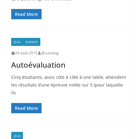
Read More
JEUX
SCIENCE
24 août 2015
@curiolog
Autoévaluation
Cinq étudiants, assis côte à côte à une table, attendent
les résultats d’une épreuve notée sur 5 (pour laquelle
ils
Read More
JEUX