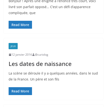
Bonjour ! Après une énigme à l’énoncé très court, voici
livré son parfait opposé… C’est un défi d’apparence
compliquée, que
Read More
JEUX
12 janvier 2016
@curiolog
Les dates de naissance
La scène se déroule il y a quelques années, dans le sud
de la France. Un père et son fils
Read More