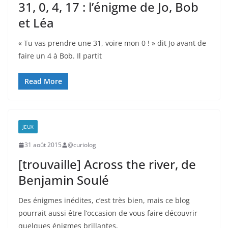
31, 0, 4, 17 : l’énigme de Jo, Bob
et Léa
« Tu vas prendre une 31, voire mon 0 ! » dit Jo avant de
faire un 4 à Bob. Il partit
Read More
JEUX
31 août 2015
@curiolog
[trouvaille] Across the river, de
Benjamin Soulé
Des énigmes inédites, c’est très bien, mais ce blog
pourrait aussi être l’occasion de vous faire découvrir
quelques énigmes brillantes,