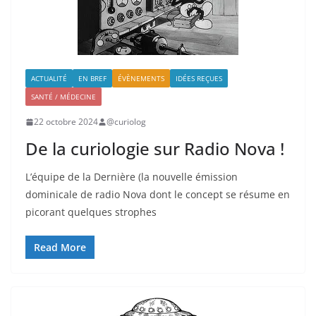
ACTUALITÉ
EN BREF
ÉVÈNEMENTS
IDÉES REÇUES
SANTÉ / MÉDECINE
22 octobre 2024
@curiolog
De la curiologie sur Radio Nova !
L’équipe de la Dernière (la nouvelle émission
dominicale de radio Nova dont le concept se résume en
picorant quelques strophes
Read More