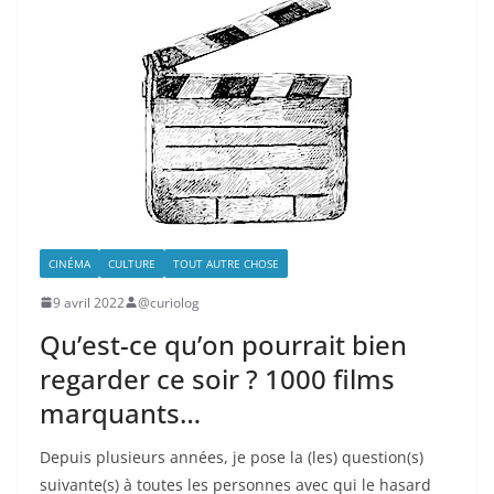
CINÉMA
CULTURE
TOUT AUTRE CHOSE
9 avril 2022
@curiolog
Qu’est-ce qu’on pourrait bien
regarder ce soir ? 1000 films
marquants…
Depuis plusieurs années, je pose la (les) question(s)
suivante(s) à toutes les personnes avec qui le hasard