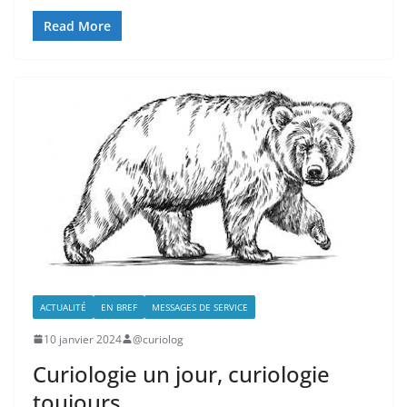
Read More
ACTUALITÉ
EN BREF
MESSAGES DE SERVICE
10 janvier 2024
@curiolog
Curiologie un jour, curiologie
toujours