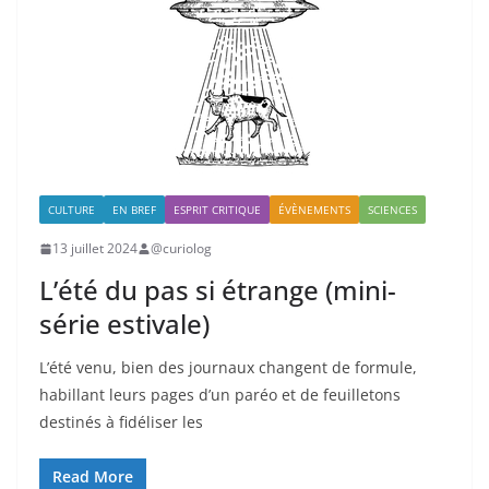
CULTURE
EN BREF
ESPRIT CRITIQUE
ÉVÈNEMENTS
SCIENCES
13 juillet 2024
@curiolog
L’été du pas si étrange (mini-
série estivale)
L’été venu, bien des journaux changent de formule,
habillant leurs pages d’un paréo et de feuilletons
destinés à fidéliser les
Read More