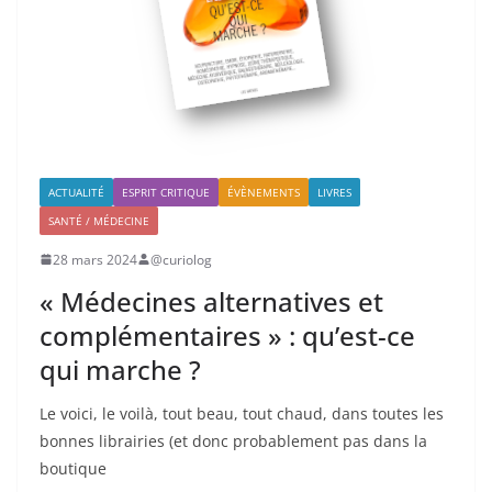
ACTUALITÉ
ESPRIT CRITIQUE
ÉVÈNEMENTS
LIVRES
SANTÉ / MÉDECINE
28 mars 2024
@curiolog
« Médecines alternatives et
complémentaires » : qu’est-ce
qui marche ?
Le voici, le voilà, tout beau, tout chaud, dans toutes les
bonnes librairies (et donc probablement pas dans la
boutique