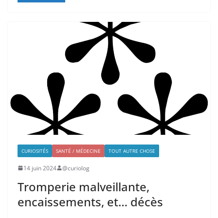
CURIOSITÉS
SANTÉ / MÉDECINE
TOUT AUTRE CHOSE
14 juin 2024
@curiolog
Tromperie malveillante,
encaissements, et… décès