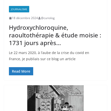
JOURNALISME
18 décembre 2024
@curiolog
Hydroxychloroquine,
raoultothérapie & étude moisie :
1731 jours après…
Le 22 mars 2020, à l’aube de la crise du covid en
France, je publiais sur ce blog un article
Read More