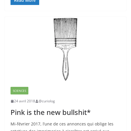
Read More
SCIENCES
24 avril 2018
@curiolog
Pink is the new bullshit*
Mi-février 2017, l’une de ces annonces qui oblige les