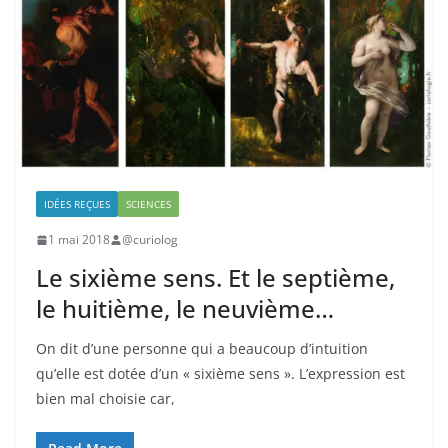
IDÉES REÇUES
SCIENCES
1 mai 2018
@curiolog
Le sixième sens. Et le septième,
le huitième, le neuvième…
On dit d’une personne qui a beaucoup d’intuition
qu’elle est dotée d’un « sixième sens ». L’expression est
bien mal choisie car,