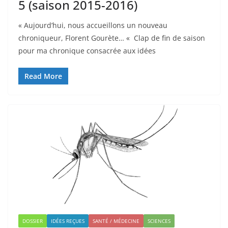
5 (saison 2015-2016)
« Aujourd’hui, nous accueillons un nouveau
chroniqueur, Florent Gourète… « Clap de fin de saison
pour ma chronique consacrée aux idées
Read More
DOSSIER
IDÉES REÇUES
SANTÉ / MÉDECINE
SCIENCES