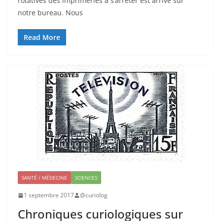
rotatives des imprimeries à s’arrêter est arrivé sur
notre bureau. Nous
Read More
SANTÉ / MÉDECINE
SCIENCES
1 septembre 2017
@curiolog
Chroniques curiologiques sur