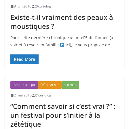
8 juin 2016
@curiolog
Existe-t-il vraiment des peaux à
moustiques ?
Pour cette dernière chronique #santéF5 de l’année (à
voir et à revoir en famille
ici), je vous propose de
Read More
ESPRIT CRITIQUE
ÉVÈNEMENTS
SCIENCES
2 mai 2016
@curiolog
“Comment savoir si c’est vrai ?” :
un festival pour s’initier à la
zététique