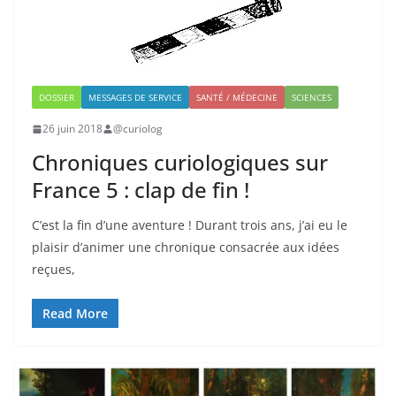
DOSSIER
MESSAGES DE SERVICE
SANTÉ / MÉDECINE
SCIENCES
26 juin 2018
@curiolog
Chroniques curiologiques sur
France 5 : clap de fin !
C’est la fin d’une aventure ! Durant trois ans, j’ai eu le
plaisir d’animer une chronique consacrée aux idées
reçues,
Read More