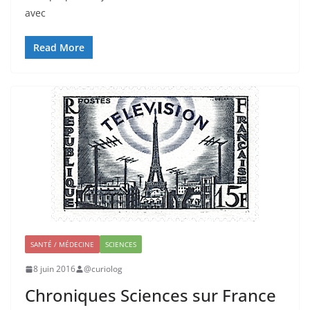
avec
Read More
SANTÉ / MÉDECINE
SCIENCES
8 juin 2016
@curiolog
Chroniques Sciences sur France