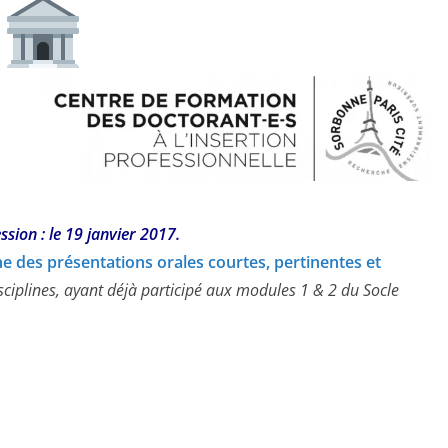
sion : le 19 janvier 2017.
ne des présentations orales courtes, pertinentes et
disciplines, ayant déjà participé aux modules 1 & 2 du Socle