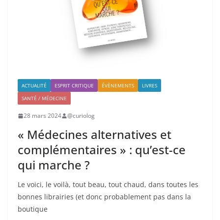
ACTUALITÉ
ESPRIT CRITIQUE
ÉVÈNEMENTS
LIVRES
SANTÉ / MÉDECINE
28 mars 2024
@curiolog
« Médecines alternatives et
complémentaires » : qu’est-ce
qui marche ?
Le voici, le voilà, tout beau, tout chaud, dans toutes les
bonnes librairies (et donc probablement pas dans la
boutique