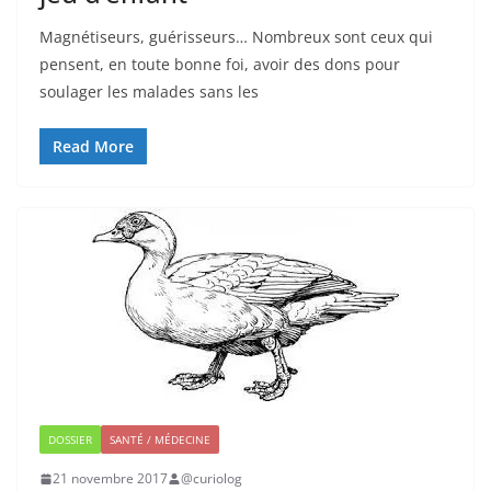
Magnétiseurs, guérisseurs… Nombreux sont ceux qui
pensent, en toute bonne foi, avoir des dons pour
soulager les malades sans les
Read More
DOSSIER
SANTÉ / MÉDECINE
21 novembre 2017
@curiolog