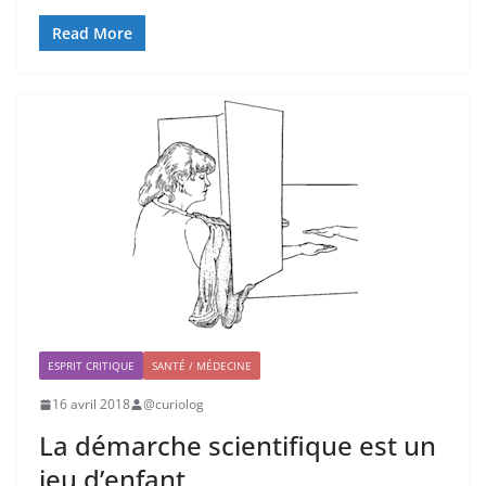
Read More
ESPRIT CRITIQUE
SANTÉ / MÉDECINE
16 avril 2018
@curiolog
La démarche scientifique est un
jeu d’enfant