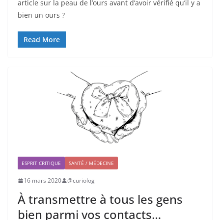
article sur la peau de l’ours avant d’avoir vérifié qu’il y a
bien un ours ?
Read More
ESPRIT CRITIQUE
SANTÉ / MÉDECINE
16 mars 2020
@curiolog
À transmettre à tous les gens
bien parmi vos contacts…