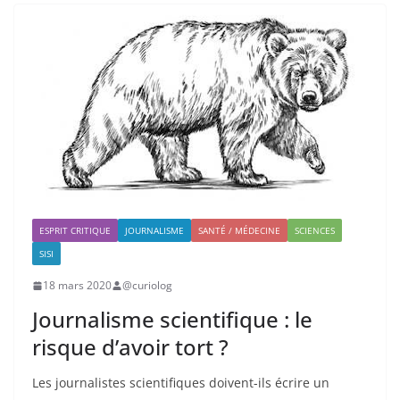
ESPRIT CRITIQUE
JOURNALISME
SANTÉ / MÉDECINE
SCIENCES
SISI
18 mars 2020
@curiolog
Journalisme scientifique : le
risque d’avoir tort ?
Les journalistes scientifiques doivent-ils écrire un