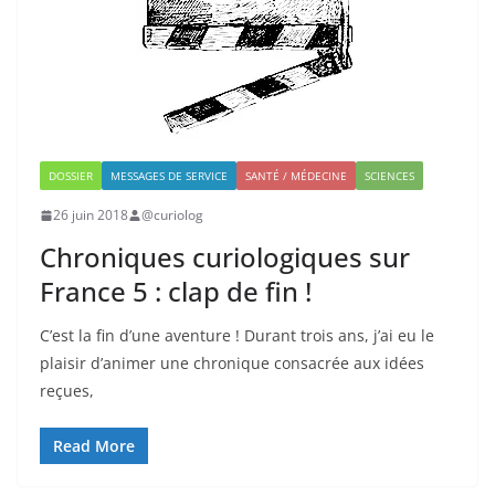
DOSSIER
MESSAGES DE SERVICE
SANTÉ / MÉDECINE
SCIENCES
26 juin 2018
@curiolog
Chroniques curiologiques sur
France 5 : clap de fin !
C’est la fin d’une aventure ! Durant trois ans, j’ai eu le
plaisir d’animer une chronique consacrée aux idées
reçues,
Read More