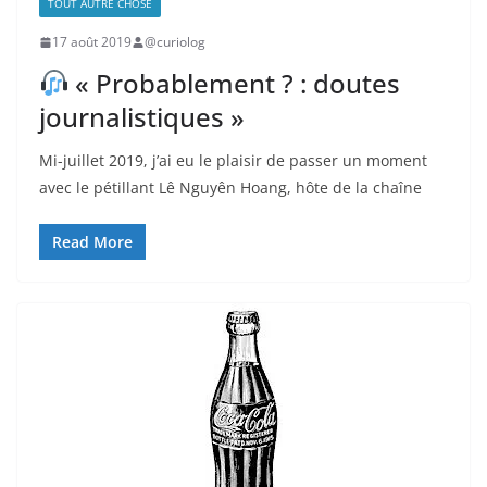
TOUT AUTRE CHOSE
17 août 2019
@curiolog
« Probablement ? : doutes
journalistiques »
Mi-juillet 2019, j’ai eu le plaisir de passer un moment
avec le pétillant Lê Nguyên Hoang, hôte de la chaîne
Read More