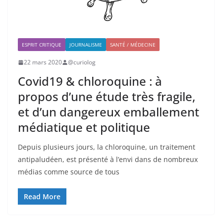
ESPRIT CRITIQUE
JOURNALISME
SANTÉ / MÉDECINE
22 mars 2020
@curiolog
Covid19 & chloroquine : à
propos d’une étude très fragile,
et d’un dangereux emballement
médiatique et politique
Depuis plusieurs jours, la chloroquine, un traitement
antipaludéen, est présenté à l’envi dans de nombreux
médias comme source de tous
Read More