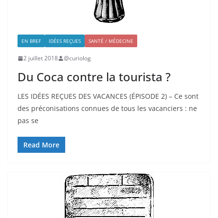
EN BREF
IDÉES REÇUES
SANTÉ / MÉDECINE
2 juillet 2018
@curiolog
Du Coca contre la tourista ?
LES IDÉES REÇUES DES VACANCES (ÉPISODE 2) – Ce sont
des préconisations connues de tous les vacanciers : ne
pas se
Read More