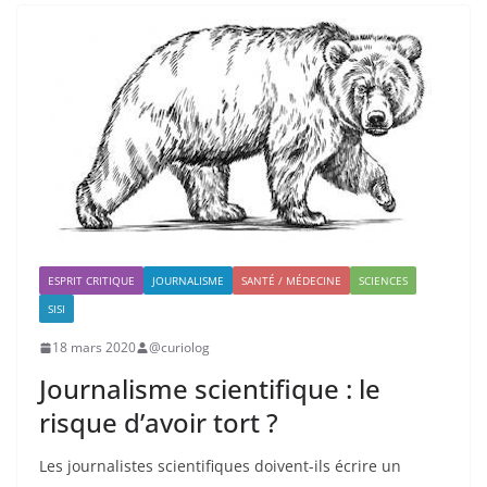
ESPRIT CRITIQUE
JOURNALISME
SANTÉ / MÉDECINE
SCIENCES
SISI
18 mars 2020
@curiolog
Journalisme scientifique : le
risque d’avoir tort ?
Les journalistes scientifiques doivent-ils écrire un