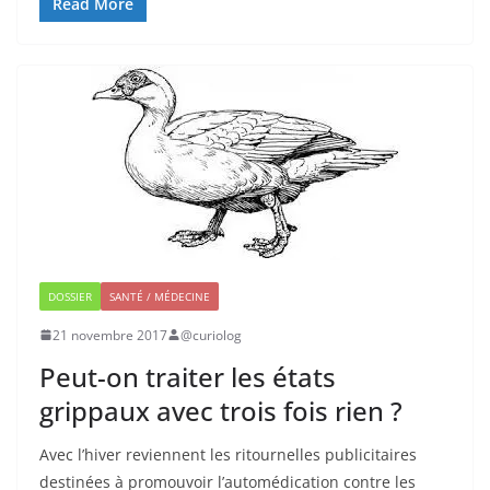
Read More
DOSSIER
SANTÉ / MÉDECINE
21 novembre 2017
@curiolog
Peut-on traiter les états
grippaux avec trois fois rien ?
Avec l’hiver reviennent les ritournelles publicitaires
destinées à promouvoir l’automédication contre les