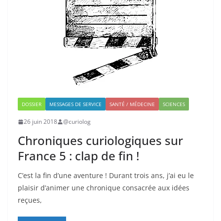
DOSSIER
MESSAGES DE SERVICE
SANTÉ / MÉDECINE
SCIENCES
26 juin 2018
@curiolog
Chroniques curiologiques sur
France 5 : clap de fin !
C’est la fin d’une aventure ! Durant trois ans, j’ai eu le
plaisir d’animer une chronique consacrée aux idées
reçues,