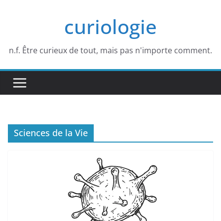
Passer
curiologie
au
contenu
n.f. Être curieux de tout, mais pas n'importe comment.
Sciences de la Vie