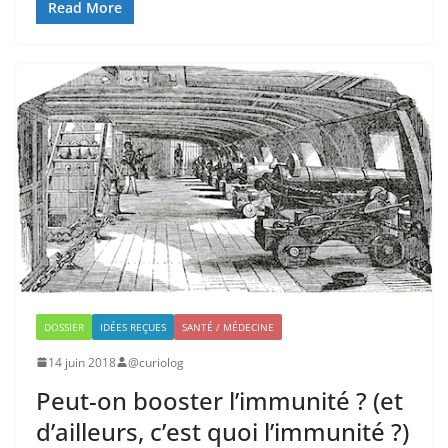
Read More
DOSSIER
IDÉES REÇUES
SANTÉ / MÉDECINE
14 juin 2018
@curiolog
Peut-on booster l’immunité ? (et
d’ailleurs, c’est quoi l’immunité ?)