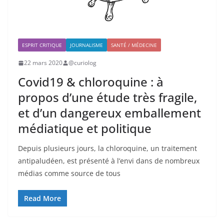
ESPRIT CRITIQUE
JOURNALISME
SANTÉ / MÉDECINE
22 mars 2020
@curiolog
Covid19 & chloroquine : à
propos d’une étude très fragile,
et d’un dangereux emballement
médiatique et politique
Depuis plusieurs jours, la chloroquine, un traitement
antipaludéen, est présenté à l’envi dans de nombreux
médias comme source de tous
Read More