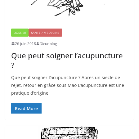
DOSSIER
SANTÉ / MÉDECINE
26 juin 2018
@curiolog
Que peut soigner l’acupuncture
?
Que peut soigner l’acupuncture ? Après un siècle de
rejet, retour en grâce sous Mao L’acupuncture est une
pratique d’origine
Read More