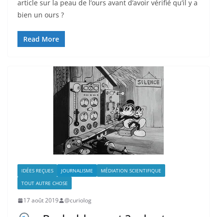
article sur la peau de l’ours avant d’avoir vérifié qu’il y a
bien un ours ?
Read More
IDÉES REÇUES
JOURNALISME
MÉDIATION SCIENTIFIQUE
TOUT AUTRE CHOSE
17 août 2019
@curiolog