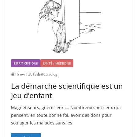
ESPRIT CRITIQUE
SANTÉ / MÉDECINE
16 avril 2018
@curiolog
La démarche scientifique est un
jeu d’enfant
Magnétiseurs, guérisseurs… Nombreux sont ceux qui
pensent, en toute bonne foi, avoir des dons pour
soulager les malades sans les