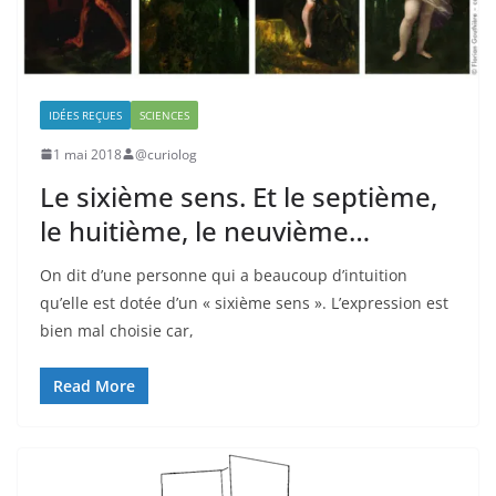
IDÉES REÇUES
SCIENCES
1 mai 2018
@curiolog
Le sixième sens. Et le septième,
le huitième, le neuvième…
On dit d’une personne qui a beaucoup d’intuition
qu’elle est dotée d’un « sixième sens ». L’expression est
bien mal choisie car,
Read More