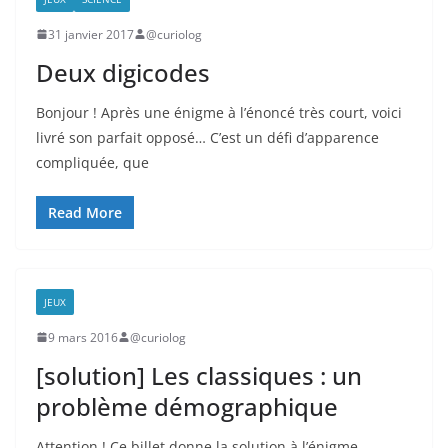
31 janvier 2017
@curiolog
Deux digicodes
Bonjour ! Après une énigme à l’énoncé très court, voici
livré son parfait opposé… C’est un défi d’apparence
compliquée, que
Read More
JEUX
9 mars 2016
@curiolog
[solution] Les classiques : un
problème démographique
Attention ! Ce billet donne la solution à l’énigme