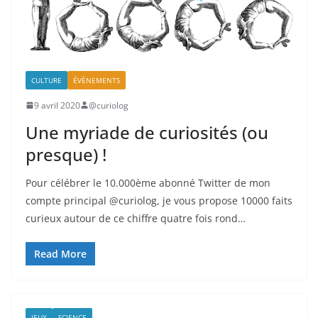
CULTURE
ÉVÈNEMENTS
9 avril 2020
@curiolog
Une myriade de curiosités (ou
presque) !
Pour célébrer le 10.000ème abonné Twitter de mon
compte principal @curiolog, je vous propose 10000 faits
curieux autour de ce chiffre quatre fois rond…
Read More
JEUX
SCIENCE