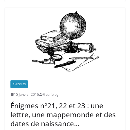
ÉNIGMES
15 janvier 2016
@curiolog
Énigmes n°21, 22 et 23 : une
lettre, une mappemonde et des
dates de naissance…