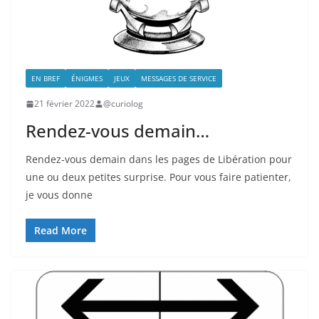
EN BREF
ÉNIGMES
JEUX
MESSAGES DE SERVICE
21 février 2022
@curiolog
Rendez-vous demain…
Rendez-vous demain dans les pages de Libération pour
une ou deux petites surprise. Pour vous faire patienter,
je vous donne
Read More