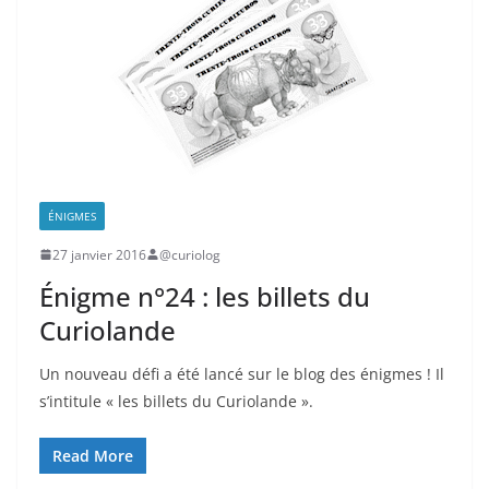
ÉNIGMES
27 janvier 2016
@curiolog
Énigme n°24 : les billets du
Curiolande
Un nouveau défi a été lancé sur le blog des énigmes ! Il
s’intitule « les billets du Curiolande ».
Read More