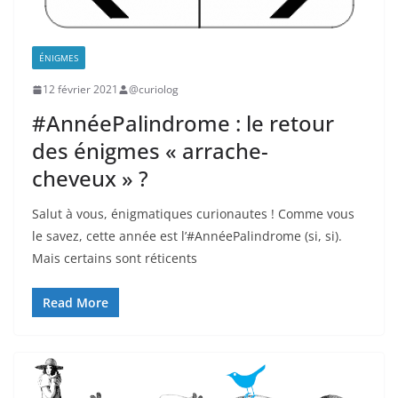
ÉNIGMES
12 février 2021
@curiolog
#AnnéePalindrome : le retour
des énigmes « arrache-
cheveux » ?
Salut à vous, énigmatiques curionautes ! Comme vous
le savez, cette année est l’#AnnéePalindrome (si, si).
Mais certains sont réticents
Read More