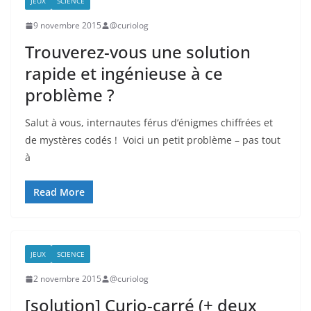
JEUX
SCIENCE
9 novembre 2015
@curiolog
Trouverez-vous une solution
rapide et ingénieuse à ce
problème ?
Salut à vous, internautes férus d’énigmes chiffrées et
de mystères codés ! Voici un petit problème – pas tout
à
Read More
JEUX
SCIENCE
2 novembre 2015
@curiolog
[solution] Curio-carré (+ deux