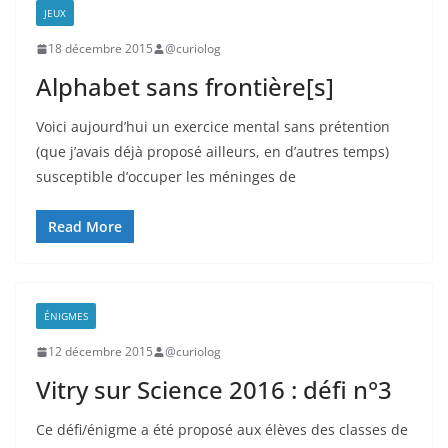
JEUX
18 décembre 2015
@curiolog
Alphabet sans frontière[s]
Voici aujourd’hui un exercice mental sans prétention
(que j’avais déjà proposé ailleurs, en d’autres temps)
susceptible d’occuper les méninges de
Read More
ÉNIGMES
12 décembre 2015
@curiolog
Vitry sur Science 2016 : défi n°3
Ce défi/énigme a été proposé aux élèves des classes de