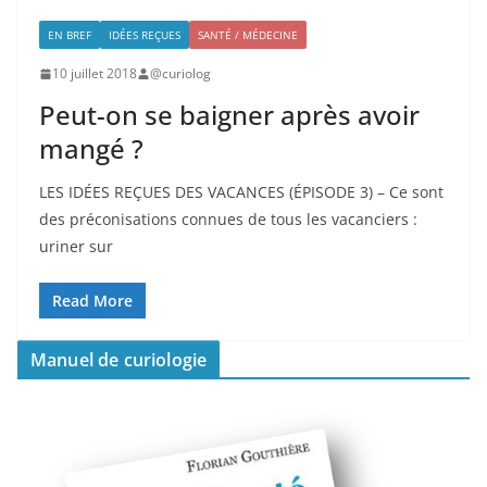
EN BREF
IDÉES REÇUES
SANTÉ / MÉDECINE
10 juillet 2018
@curiolog
Peut-on se baigner après avoir
mangé ?
LES IDÉES REÇUES DES VACANCES (ÉPISODE 3) – Ce sont
des préconisations connues de tous les vacanciers :
uriner sur
Read More
Manuel de curiologie