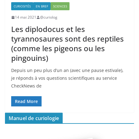
CURIOSITÉS
EN BREF
SCIENCES
14 mai 2021
@curiolog
Les diplodocus et les
tyrannosaures sont des reptiles
(comme les pigeons ou les
pingouins)
Depuis un peu plus d’un an (avec une pause estivale),
je réponds à vos questions scientifiques au service
CheckNews de
Read More
Manuel de curiologie