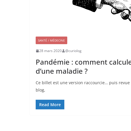
SANTÉ / MÉDECINE
28 mars 2020
@curiolog
Pandémie : comment calcule-
d’une maladie ?
Ce billet est une version raccourcie… puis revue 
blog,
Read More