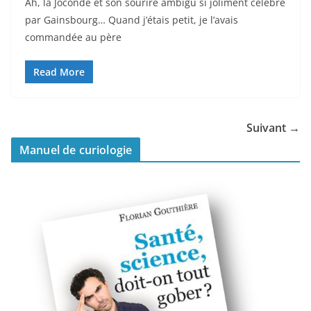
Ah, la Joconde et son sourire ambigu si joliment célébré
par Gainsbourg… Quand j’étais petit, je l’avais
commandée au père
Read More
Suivant →
Manuel de curiologie