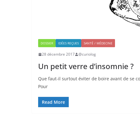
DOSSIER
IDÉES REÇUES
SANTÉ / MÉDECINE
28 décembre 2017
@curiolog
Un petit verre d’insomnie ?
Que faut-il surtout éviter de boire avant de se 
Pour
Read More