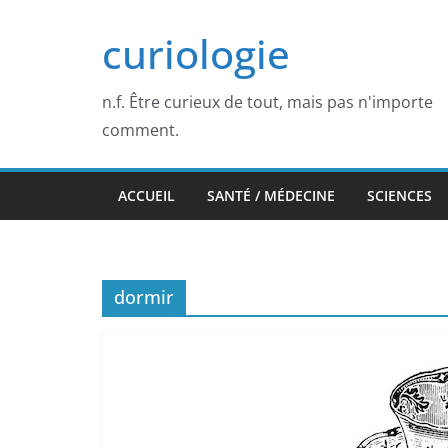
Passer
curiologie
au
contenu
n.f. Être curieux de tout, mais pas n'importe
comment.
ACCUEIL
SANTÉ / MÉDECINE
SCIENCES
dormir