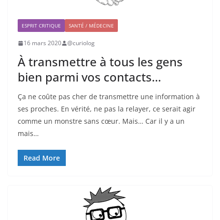
ESPRIT CRITIQUE
SANTÉ / MÉDECINE
16 mars 2020
@curiolog
À transmettre à tous les gens
bien parmi vos contacts…
Ça ne coûte pas cher de transmettre une information à
ses proches. En vérité, ne pas la relayer, ce serait agir
comme un monstre sans cœur. Mais… Car il y a un
mais…
Read More