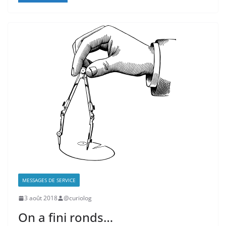
MESSAGES DE SERVICE
3 août 2018
@curiolog
On a fini ronds…