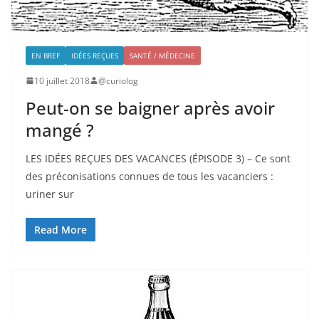
EN BREF
IDÉES REÇUES
SANTÉ / MÉDECINE
10 juillet 2018
@curiolog
Peut-on se baigner après avoir
mangé ?
LES IDÉES REÇUES DES VACANCES (ÉPISODE 3) – Ce sont
des préconisations connues de tous les vacanciers :
uriner sur
Read More