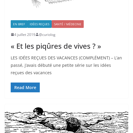
EN BREF
IDÉES REÇUES
SANTÉ / MÉDECINE
4 juillet 2019
@curiolog
« Et les piqûres de vives ? »
LES IDÉES REÇUES DES VACANCES (COMPLÉMENT) – L’an
passé, j’avais débuté une petite série sur les idées
reçues des vacances
Read More