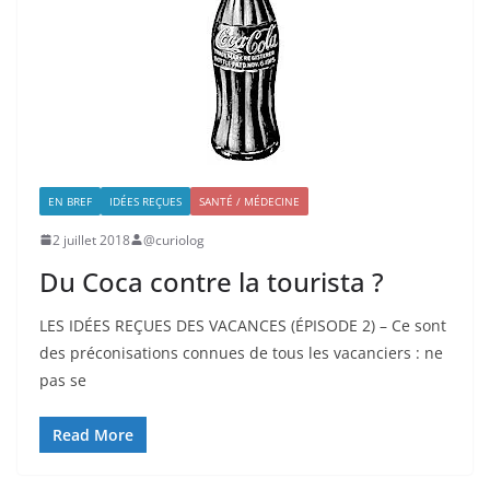
EN BREF
IDÉES REÇUES
SANTÉ / MÉDECINE
2 juillet 2018
@curiolog
Du Coca contre la tourista ?
LES IDÉES REÇUES DES VACANCES (ÉPISODE 2) – Ce sont
des préconisations connues de tous les vacanciers : ne
pas se
Read More