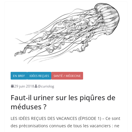
EN BREF
IDÉES REÇUES
SANTÉ / MÉDECINE
29 juin 2018
@curiolog
Faut-il uriner sur les piqûres de
méduses ?
LES IDÉES REÇUES DES VACANCES (ÉPISODE 1) – Ce sont
des préconisations connues de tous les vacanciers : ne