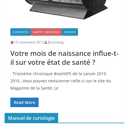
CURIOSITÉS
SANTÉ / MÉDECINE
SCIENCE
15 novembre 2015
@curiolog
Votre mois de naissance influe-t-
il sur votre état de santé ?
Troisième chronique #santéF5 de la saison 2015-
2016…Vous pouvez revisionner celle-ci sur le site du
Magazine de la Santé. Le
Read More
Manuel de curiologie