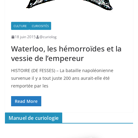
CULTURE
CURIOSITÉS
18 juin 2015
@curiolog
Waterloo, les hémorroïdes et la
vessie de l’empereur
HISTOIRE (DE FESSES) – La bataille napoléonienne
survenue il y a tout juste 200 ans aurait-elle été
remportée par les
Read More
Manuel de curiologie