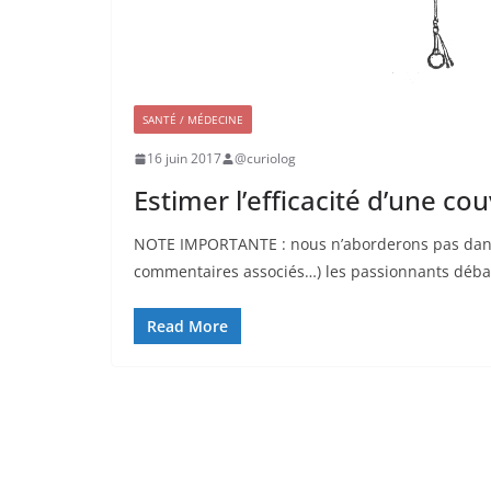
SANTÉ / MÉDECINE
16 juin 2017
@curiolog
Estimer l’efficacité d’une co
NOTE IMPORTANTE : nous n’aborderons pas dans
commentaires associés…) les passionnants déba
Read More