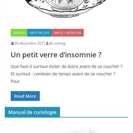
DOSSIER
IDÉES REÇUES
SANTÉ / MÉDECINE
28 décembre 2017
@curiolog
Un petit verre d’insomnie ?
Que faut-il surtout éviter de boire avant de se coucher ?
Et surtout : combien de temps avant de se coucher ?
Pour
Read More
Manuel de curiologie