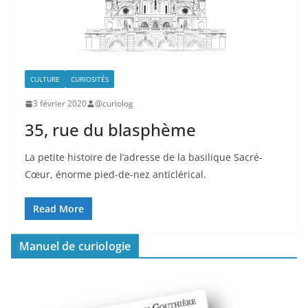
CULTURE
CURIOSITÉS
3 février 2020
@curiolog
35, rue du blasphème
La petite histoire de l’adresse de la basilique Sacré-
Cœur, énorme pied-de-nez anticlérical.
Read More
Manuel de curiologie