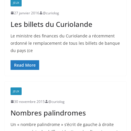
JEUX
27 janvier 2016
@curiolog
Les billets du Curiolande
Le ministre des finances du Curiolande a récemment
ordonné le remplacement de tous les billets de banque
du pays (ce
Read More
JEUX
30 novembre 2015
@curiolog
Nombres palindromes
Un « nombre palindrome » s’écrit de gauche à droite