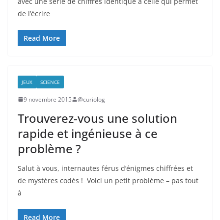
avec une série de chiffres identique à celle qui permet
de l’écrire
Read More
JEUX
SCIENCE
9 novembre 2015
@curiolog
Trouverez-vous une solution
rapide et ingénieuse à ce
problème ?
Salut à vous, internautes férus d’énigmes chiffrées et
de mystères codés ! Voici un petit problème – pas tout
à
Read More