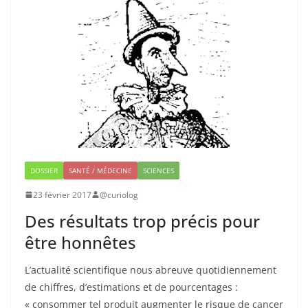
DOSSIER
SANTÉ / MÉDECINE
SCIENCES
23 février 2017
@curiolog
Des résultats trop précis pour
être honnêtes
L’actualité scientifique nous abreuve quotidiennement
de chiffres, d’estimations et de pourcentages :
« consommer tel produit augmenter le risque de cancer