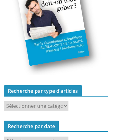
Recherche par type d’articles
R
e
c
Recherche par date
h
e