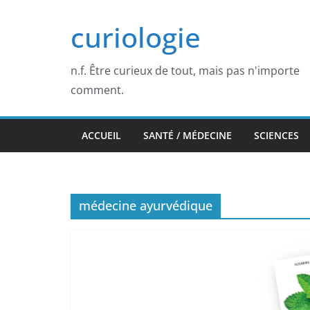
Passer
curiologie
au
contenu
n.f. Être curieux de tout, mais pas n'importe
comment.
ACCUEIL
SANTÉ / MÉDECINE
SCIENCES
médecine ayurvédique