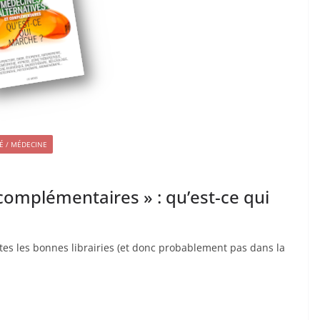
É / MÉDECINE
complémentaires » : qu’est-ce qui
outes les bonnes librairies (et donc probablement pas dans la