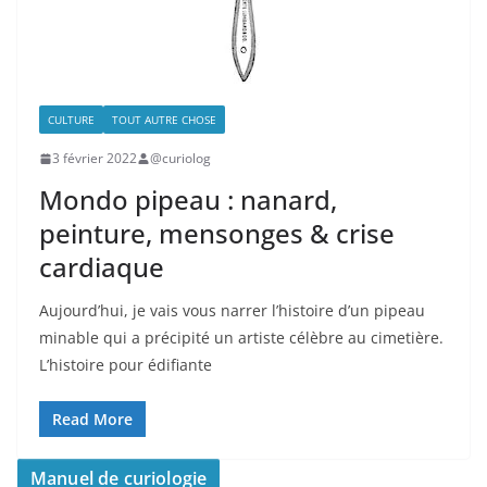
CULTURE
TOUT AUTRE CHOSE
3 février 2022
@curiolog
Mondo pipeau : nanard,
peinture, mensonges & crise
cardiaque
Aujourd’hui, je vais vous narrer l’histoire d’un pipeau
minable qui a précipité un artiste célèbre au cimetière.
L’histoire pour édifiante
Read More
Manuel de curiologie