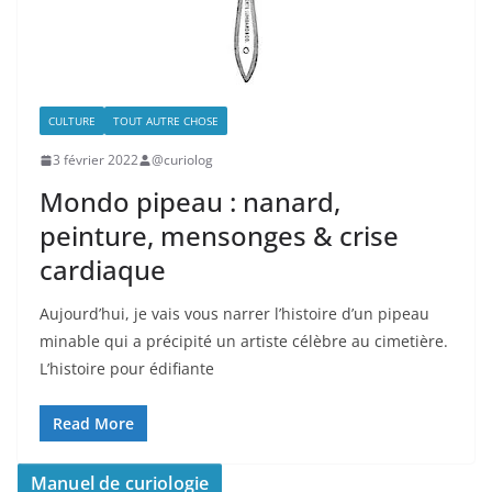
CULTURE
TOUT AUTRE CHOSE
3 février 2022
@curiolog
Mondo pipeau : nanard,
peinture, mensonges & crise
cardiaque
Aujourd’hui, je vais vous narrer l’histoire d’un pipeau
minable qui a précipité un artiste célèbre au cimetière.
L’histoire pour édifiante
Read More
Manuel de curiologie