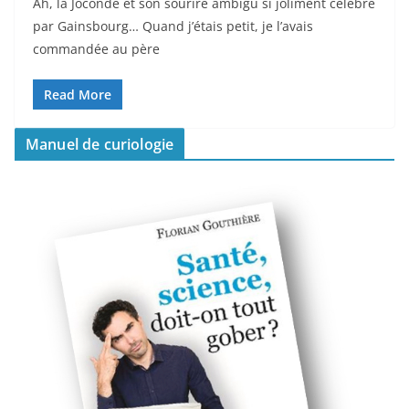
Ah, la Joconde et son sourire ambigu si joliment célébré
par Gainsbourg… Quand j’étais petit, je l’avais
commandée au père
Read More
Manuel de curiologie