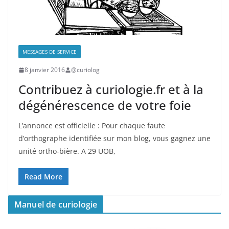
MESSAGES DE SERVICE
8 janvier 2016
@curiolog
Contribuez à curiologie.fr et à la
dégénérescence de votre foie
L’annonce est officielle : Pour chaque faute
d’orthographe identifiée sur mon blog, vous gagnez une
unité ortho-bière. A 29 UOB,
Read More
Manuel de curiologie