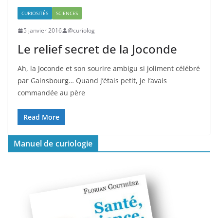
CURIOSITÉS
SCIENCES
5 janvier 2016
@curiolog
Le relief secret de la Joconde
Ah, la Joconde et son sourire ambigu si joliment célébré
par Gainsbourg… Quand j’étais petit, je l’avais
commandée au père
Read More
Manuel de curiologie