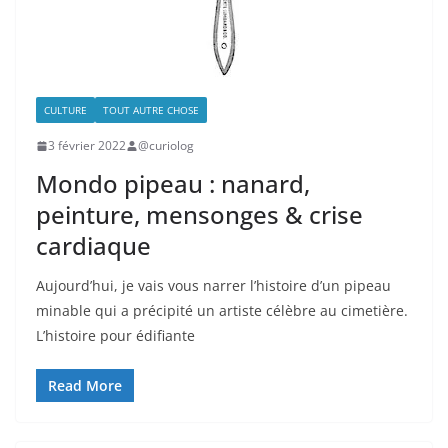
CULTURE
TOUT AUTRE CHOSE
3 février 2022
@curiolog
Mondo pipeau : nanard,
peinture, mensonges & crise
cardiaque
Aujourd’hui, je vais vous narrer l’histoire d’un pipeau
minable qui a précipité un artiste célèbre au cimetière.
L’histoire pour édifiante
Read More