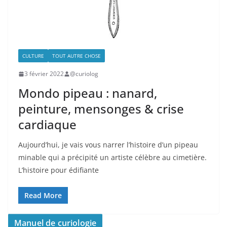
CULTURE
TOUT AUTRE CHOSE
3 février 2022
@curiolog
Mondo pipeau : nanard,
peinture, mensonges & crise
cardiaque
Aujourd’hui, je vais vous narrer l’histoire d’un pipeau
minable qui a précipité un artiste célèbre au cimetière.
L’histoire pour édifiante
Read More
Manuel de curiologie