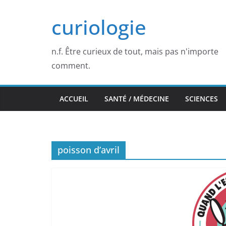
Passer
curiologie
au
contenu
n.f. Être curieux de tout, mais pas n'importe
comment.
ACCUEIL
SANTÉ / MÉDECINE
SCIENCES
poisson d’avril