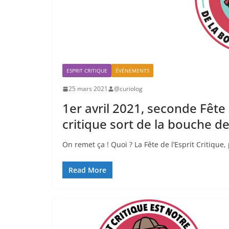
ESPRIT CRITIQUE
ÉVÈNEMENTS
25 mars 2021
@curiolog
1er avril 2021, seconde Fête de
critique sort de la bouche d
On remet ça ! Quoi ? La Fête de l’Esprit Critique,
Read More