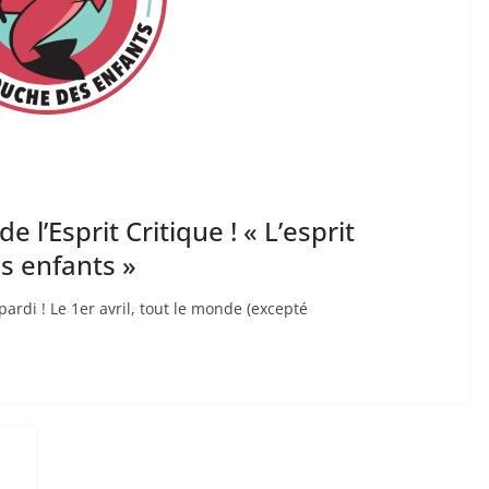
 l’Esprit Critique ! « L’esprit
es enfants »
 pardi ! Le 1er avril, tout le monde (excepté