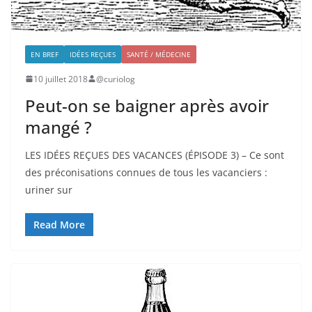
EN BREF
IDÉES REÇUES
SANTÉ / MÉDECINE
10 juillet 2018
@curiolog
Peut-on se baigner après avoir
mangé ?
LES IDÉES REÇUES DES VACANCES (ÉPISODE 3) – Ce sont
des préconisations connues de tous les vacanciers :
uriner sur
Read More