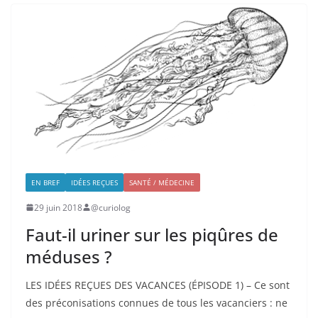
EN BREF
IDÉES REÇUES
SANTÉ / MÉDECINE
29 juin 2018
@curiolog
Faut-il uriner sur les piqûres de
méduses ?
LES IDÉES REÇUES DES VACANCES (ÉPISODE 1) – Ce sont
des préconisations connues de tous les vacanciers : ne