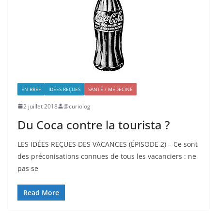
EN BREF
IDÉES REÇUES
SANTÉ / MÉDECINE
2 juillet 2018
@curiolog
Du Coca contre la tourista ?
LES IDÉES REÇUES DES VACANCES (ÉPISODE 2) – Ce sont
des préconisations connues de tous les vacanciers : ne
pas se
Read More