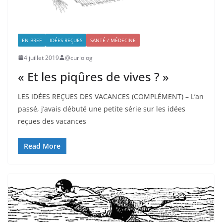
EN BREF
IDÉES REÇUES
SANTÉ / MÉDECINE
4 juillet 2019
@curiolog
« Et les piqûres de vives ? »
LES IDÉES REÇUES DES VACANCES (COMPLÉMENT) – L’an
passé, j’avais débuté une petite série sur les idées
reçues des vacances
Read More