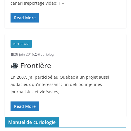
canari (reportage vidéo) 1 –
Read More
REPORTAGE
28 juin 2016
@curiolog
Frontière
En 2007, j’ai participé au Québec à un projet aussi
audacieux qu’intéressant : un défi pour jeunes
journalistes et vidéastes,
Read More
Manuel de curiologie