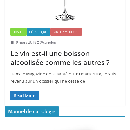
DOSSIER
IDÉES REÇUES
SANTÉ / MÉDECINE
19 mars 2018
@curiolog
Le vin est-il une boisson
alcoolisée comme les autres ?
Dans le Magazine de la santé du 19 mars 2018, je suis
revenu sur un dossier qui ne cesse de
Read More
Manuel de curiologie