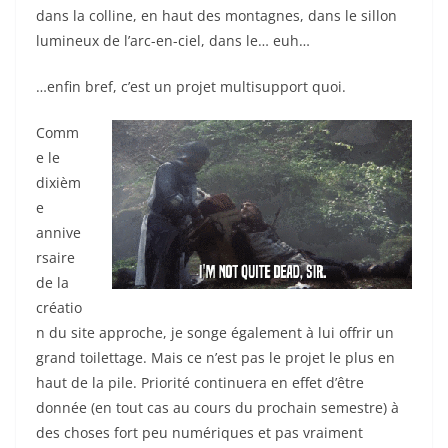
dans la colline, en haut des montagnes, dans le sillon
lumineux de l’arc-en-ciel, dans le… euh…
…enfin bref, c’est un projet multisupport quoi.
Comm
e le
dixièm
e
annive
rsaire
de la
créatio
n du site approche, je songe également à lui offrir un
grand toilettage. Mais ce n’est pas le projet le plus en
haut de la pile. Priorité continuera en effet d’être
donnée (en tout cas au cours du prochain semestre) à
des choses fort peu numériques et pas vraiment