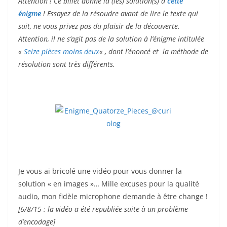
Attention ! Ce billet donne la (les) solution(s) à
cette
énigme
! Essayez de la résoudre avant de lire le texte qui
suit, ne vous privez pas du plaisir de la découverte.
Attention, il ne s’agit pas de la solution à l’énigme intitulée
«
Seize pièces moins deux
« , dont l’énoncé et la méthode de
résolution sont très différents.
Je vous ai bricolé une vidéo pour vous donner la
solution « en images »… Mille excuses pour la qualité
audio, mon fidèle microphone demande à être change !
[6/8/15 : la vidéo a été republiée suite à un problème
d’encodage]