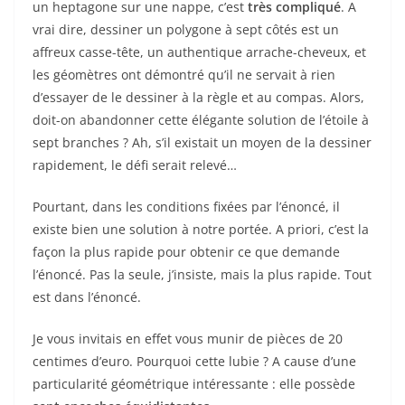
un heptagone sur une nappe, c’est
très compliqué
. A
vrai dire, dessiner un polygone à sept côtés est un
affreux casse-tête, un authentique arrache-cheveux, et
les géomètres ont démontré qu’il ne servait à rien
d’essayer de le dessiner à la règle et au compas. Alors,
doit-on abandonner cette élégante solution de l’étoile à
sept branches ? Ah, s’il existait un moyen de la dessiner
rapidement, le défi serait relevé…
Pourtant, dans les conditions fixées par l’énoncé, il
existe bien une solution à notre portée. A priori, c’est la
façon la plus rapide pour obtenir ce que demande
l’énoncé. Pas la seule, j’insiste, mais la plus rapide. Tout
est dans l’énoncé.
Je vous invitais en effet vous munir de pièces de 20
centimes d’euro. Pourquoi cette lubie ? A cause d’une
particularité géométrique intéressante : elle possède