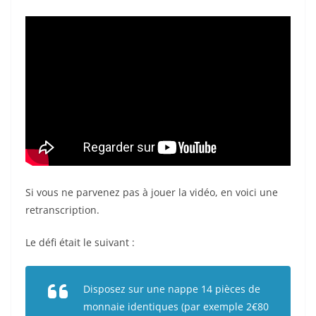
Si vous ne parvenez pas à jouer la vidéo, en voici une
retranscription.
Le défi était le suivant :
Disposez sur une nappe 14 pièces de
monnaie identiques (par exemple 2€80