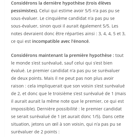
Considérons la dernière hypothèse (trois élèves
pessimistes).
Celui qui estime avoir 5/5 n’a pas pu se
sous-évaluer. Le cinquième candidat n’a pas pu se
sous-évaluer, sinon quoi il aurait également 5/5. Les
notes devraient donc être réparties ainsi : 3, 4, 4, 5 et 3,
ce qui est
incompatible avec l’énoncé
.
Considérons maintenant la première hypothèse :
tout
le monde s’est surévalué, sauf celui qui s’est bien
évalué. Le premier candidat n’a pas pu se surévaluer
de deux points. Mais il ne peut pas non plus avoir
raison : cela impliquerait que son voisin s’est surévalué
de 2, et donc que le troisième s’est surévalué de 1 (mais
il aurait aurait la même note que le premier, ce qui est
impossible). Dernière possibilité : le premier candidat
se serait surévalué de 1 (et aurait donc 1/5). Dans cette
situation, jetons un œil à son voisin, qui n’a pas pu se
surévaluer de 2 points :