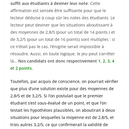
suffit aux étudiants à deviner leur note
. Cette
affirmation est sensée être suffisante pour que le
lecteur déduise à coup sûr les notes des étudiants. Le
lecteur peut deviner que les situations aboutissant à
des moyennes de 2,8/5 (pour un total de 14 points ) et
de 3,2/5 (pour un total de 16 points) sont multiples : si
ce n’était pas le cas, l’énigme serait impossible à
résoudre. Aussi, en toute logique, le jeu peut s’arrêter
là…
Nos candidats ont donc respectivement
1, 2, 3, 4
et 2 points
.
Toutefois, par acquis de conscience, on pourrait vérifier
que plus d’une solution existe pour des moyennes de
2,8/5 et de 3,2/5. Si l’on postulait que le premier
étudiant s’est sous-évalué de un point, et que l’on
testait les hypothèses plausibles, on aboutirait à deux
situations pour lesquelles la moyenne est de 2,8/5, et
trois autres 3,2/5, ce qui confirmerait la validité de