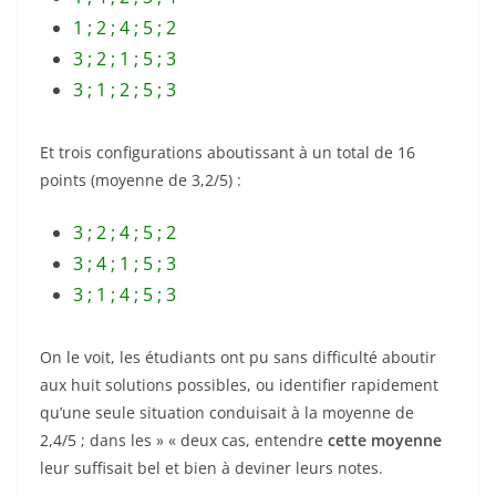
1 ; 2 ; 4 ; 5 ; 2
3 ; 2 ; 1 ; 5 ; 3
3 ; 1 ; 2 ; 5 ; 3
Et trois configurations aboutissant à un total de 16
points (moyenne de 3,2/5) :
3 ; 2 ; 4 ; 5 ; 2
3 ; 4 ; 1 ; 5 ; 3
3 ; 1 ; 4 ; 5 ; 3
On le voit, les étudiants ont pu sans difficulté aboutir
aux huit solutions possibles, ou identifier rapidement
qu’une seule situation conduisait à la moyenne de
2,4/5 ; dans les » « deux cas, entendre
cette moyenne
leur suffisait bel et bien à deviner leurs notes.