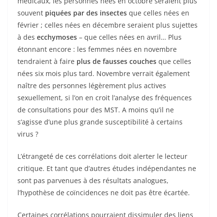
médicaux, les personnes nées en octobre seraient plus
souvent
piquées par des insectes
que celles nées en
février ; celles nées en décembre seraient plus sujettes
à des
ecchymoses
– que celles nées en avril… Plus
étonnant encore : les femmes nées en novembre
tendraient à faire
plus de fausses couches
que celles
nées six mois plus tard. Novembre verrait également
naître des personnes légèrement plus actives
sexuellement, si l’on en croit l’analyse des fréquences
de consultations pour des MST. A moins qu’il ne
s’agisse d’une plus grande susceptibilité à certains
virus ?
L’étrangeté de ces corrélations doit alerter le lecteur
critique. Et tant que d’autres études indépendantes ne
sont pas parvenues à des résultats analogues,
l’hypothèse de coïncidences ne doit pas être écartée.
Certaines corrélations pourraient dissimuler des liens