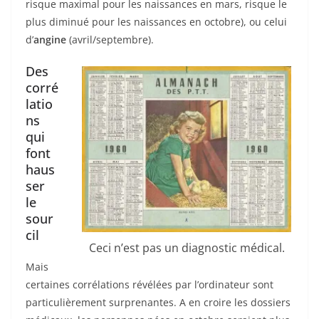
risque maximal pour les naissances en mars, risque le
plus diminué pour les naissances en octobre), ou celui
d’
angine
(avril/septembre).
Des
corré
latio
ns
qui
font
haus
ser
le
sour
cil
Ceci n’est pas un diagnostic médical.
Mais
certaines corrélations révélées par l’ordinateur sont
particulièrement surprenantes. A en croire les dossiers