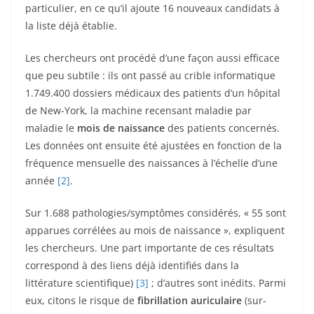
particulier, en ce qu’il ajoute 16 nouveaux candidats à
la liste déjà établie.
Les chercheurs ont procédé d’une façon aussi efficace
que peu subtile : ils ont passé au crible informatique
1.749.400 dossiers médicaux des patients d’un hôpital
de New-York, la machine recensant maladie par
maladie le
mois de naissance
des patients concernés.
Les données ont ensuite été ajustées en fonction de la
fréquence mensuelle des naissances à l’échelle d’une
année
[2]
.
Sur 1.688 pathologies/symptômes considérés, « 55 sont
apparues corrélées au mois de naissance », expliquent
les chercheurs. Une part importante de ces résultats
correspond à des liens déjà identifiés dans la
littérature scientifique)
[3]
; d’autres sont inédits. Parmi
eux, citons le risque de
fibrillation auriculaire
(sur-