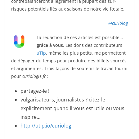
contrebalanceront allégrement la plupart des sur-
risques potentiels liés aux saisons de notre vie fœtale.
@curiolog
La rédaction de ces articles est possible…
grâce à vous
. Les dons des contributeurs
uTip
, même les plus petits, me permettent
de dégager du temps pour produire des billets sourcés
et argumentés.
Trois façons de soutenir le travail fourni
pour
curiologie.fr
:
partagez-le !
v
ulgarisateurs, journalistes ? citez-le
explicitement quand il vous est utile ou vous
inspire…
http://
utip.io/curiolog