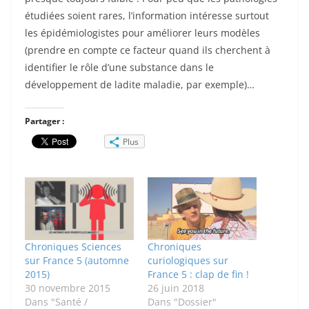
étudiées soient rares, l’information intéresse surtout
les épidémiologistes pour améliorer leurs modèles
(prendre en compte ce facteur quand ils cherchent à
identifier le rôle d’une substance dans le
développement de ladite maladie, par exemple)…
Partager :
Plus
Chroniques Sciences
Chroniques
sur France 5 (automne
curiologiques sur
2015)
France 5 : clap de fin !
30 novembre 2015
26 juin 2018
Dans "Santé /
Dans "Dossier"