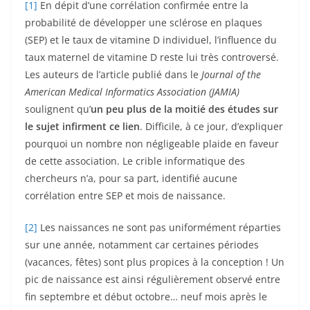
[1]
En dépit d’une corrélation confirmée entre la
probabilité de développer une sclérose en plaques
(SEP) et le taux de vitamine D individuel, l’influence du
taux maternel de vitamine D reste lui très controversé.
Les auteurs de l’article publié dans le
Journal of the
American Medical Informatics Association (JAMIA)
soulignent qu’
un peu plus de la moitié des études sur
le sujet infirment ce lien
. Difficile, à ce jour, d’expliquer
pourquoi un nombre non négligeable plaide en faveur
de cette association. Le crible informatique des
chercheurs n’a, pour sa part, identifié aucune
corrélation entre SEP et mois de naissance.
[2]
Les naissances ne sont pas uniformément réparties
sur une année, notamment car certaines périodes
(vacances, fêtes) sont plus propices à la conception ! Un
pic de naissance est ainsi régulièrement observé entre
fin septembre et début octobre… neuf mois après le