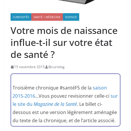
CURIOSITÉS
SANTÉ / MÉDECINE
SCIENCE
Votre mois de naissance
influe-t-il sur votre état
de santé ?
15 novembre 2015
@curiolog
Troisième chronique #santéF5 de la
saison
2015-2016
…Vous pouvez revisionner celle-ci
sur
le site du
Magazine de la Santé
. Le billet ci-
dessous est une version légèrement aménagée
du texte de la chronique, et de l’article associé.