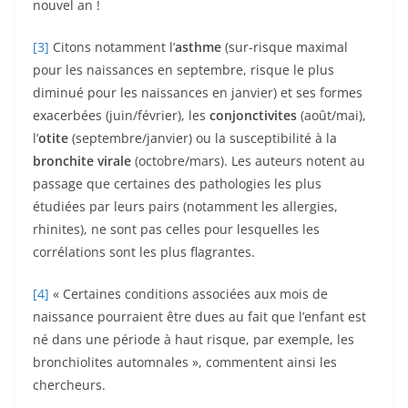
nouvel an !
[3]
Citons notamment l’
asthme
(sur-risque maximal
pour les naissances en septembre, risque le plus
diminué pour les naissances en janvier) et ses formes
exacerbées (juin/février), les
conjonctivites
(août/mai),
l’
otite
(septembre/janvier) ou la susceptibilité à la
bronchite virale
(octobre/mars). Les auteurs notent au
passage que certaines des pathologies les plus
étudiées par leurs pairs (notamment les allergies,
rhinites), ne sont pas celles pour lesquelles les
corrélations sont les plus flagrantes.
[4]
« Certaines conditions associées aux mois de
naissance pourraient être dues au fait que l’enfant est
né dans une période à haut risque, par exemple, les
bronchiolites automnales », commentent ainsi les
chercheurs.