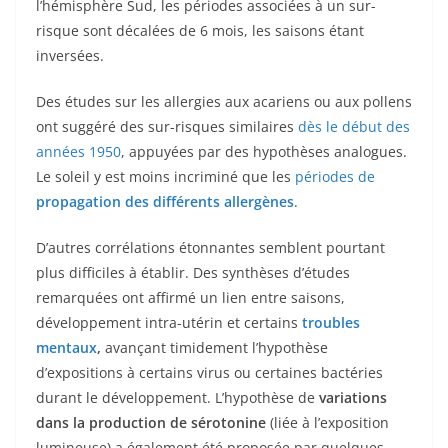
l’hémisphère Sud, les périodes associées à un sur-
risque sont décalées de 6 mois, les saisons étant
inversées.
Des études sur les allergies aux acariens ou aux pollens
ont suggéré des sur-risques similaires
dès le début des
années 1950
, appuyées par des hypothèses analogues.
Le soleil y est moins incriminé que les
périodes de
propagation des différents allergènes
.
D’autres corrélations étonnantes semblent pourtant
plus difficiles à établir. Des synthèses d’études
remarquées ont affirmé un lien entre saisons,
développement intra-utérin et certains
troubles
mentaux
,
avançant timidement l’hypothèse
d’expositions à certains virus ou certaines bactéries
durant le développement. L’hypothèse de
variations
dans la production de sérotonine
(liée à l’exposition
lumineuse) a également été proposée par quelques