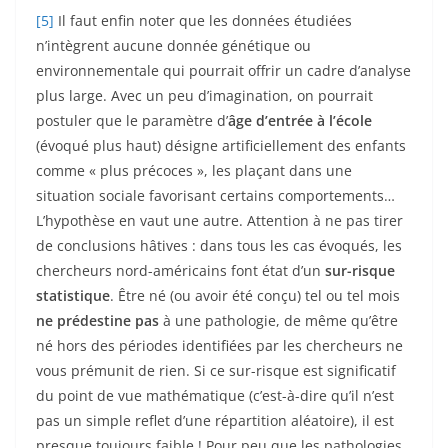
[5]
Il faut enfin noter que les données étudiées
n’intègrent aucune donnée génétique ou
environnementale qui pourrait offrir un cadre d’analyse
plus large. Avec un peu d’imagination, on pourrait
postuler que le paramètre d’
âge d’entrée à l’école
(évoqué plus haut) désigne artificiellement des enfants
comme « plus précoces », les plaçant dans une
situation sociale favorisant certains comportements…
L’hypothèse en vaut une autre. Attention à ne pas tirer
de conclusions hâtives : dans tous les cas évoqués, les
chercheurs nord-américains font état d’un
sur-risque
statistique
. Être né (ou avoir été conçu) tel ou tel mois
ne prédestine pas
à une pathologie, de même qu’être
né hors des périodes identifiées par les chercheurs ne
vous prémunit de rien. Si ce sur-risque est significatif
du point de vue mathématique (c’est-à-dire qu’il n’est
pas un simple reflet d’une répartition aléatoire), il est
presque toujours faible ! Pour peu que les pathologies