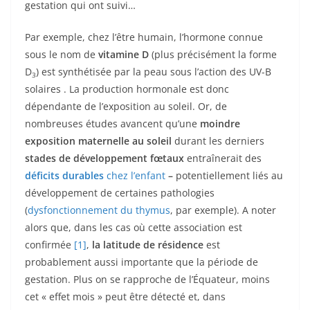
gestation qui ont suivi…
Par exemple, chez l’être humain, l’hormone connue
sous le nom de
vitamine D
(plus précisément la forme
D
) est synthétisée par la peau sous l’action des UV-B
3
solaires . La production hormonale est donc
dépendante de l’exposition au soleil. Or, de
nombreuses études avancent qu’une
moindre
exposition maternelle au soleil
durant les derniers
stades de développement fœtaux
entraînerait des
déficits durables
chez l’enfant
–
potentiellement liés au
développement de certaines pathologies
(
dysfonctionnement du thymus
, par exemple). A noter
alors que, dans les cas où cette association est
confirmée
[1]
,
la latitude de résidence
est
probablement aussi importante que la période de
gestation. Plus on se rapproche de l’Équateur, moins
cet « effet mois » peut être détecté et, dans