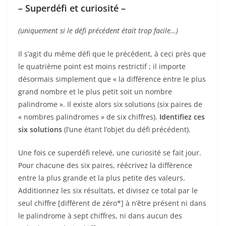
– Superdéfi et curiosité –
(uniquement si le défi précédent était trop facile…)
Il s’agit du même défi que le précédent, à ceci près que
le quatrième point est moins restrictif ; il importe
désormais simplement que « la différence entre le plus
grand nombre et le plus petit soit un nombre
palindrome ». Il existe alors six solutions (six paires de
« nombres palindromes » de six chiffres).
Identifiez ces
six solutions
(l’une étant l’objet du défi précédent).
Une fois ce superdéfi relevé, une curiosité se fait jour.
Pour chacune des six paires, réécrivez la différence
entre la plus grande et la plus petite des valeurs.
Additionnez les six résultats, et divisez ce total par le
seul chiffre [différent de zéro*] à n’être présent ni dans
le palindrome à sept chiffres, ni dans aucun des