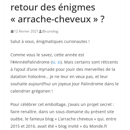
retour des énigmes
« arrache-cheveux » ?
12 février 2021
@curiolog
Salut à vous, énigmatiques curionautes !
Comme vous le savez, cette année est
l’#AnnéePalindrome (
si, si
). Mais certains sont réticents
à l’ajout d’une myriade pour jouir des merveilles de la
datation holocène… Je ne leur en veux pas, et leur
souhaite aujourd’hui un joyeux Jour Palindrome dans le
calendrier grégorien !
Pour célébrer cet emboîtage, j’avais un projet secret :
faire renaître, dans un sous-domaine du présent site
ouèbe, le fameux blog « L’arrache cheveux » qui, entre
2015 et 2016, avait été « blog invité » du Monde.fr