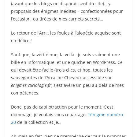
(avant que les blogs ne disparaissent du site). J’y
proposais des énigmes inédites – confectionnées pour
l’occasion, ou tirées de mes carnets secrets…
Le retour de l’Arr… les foules à l’alopécie acquise sont
en délire !
Sauf que, la vérité nue, la voilà : je suis vraiment une
bille en informatique, et une quiche en WordPress. Ce
qui devait être facile (trois clics, et hop, toutes les
sauvegardes de l’Arrache-Cheveux accessible sur
enigmes.curiologie.fr
) s’est avéré un peu au-delà de mes
compétences.
Donc, pas de capilotraction pour le moment. C’est
dommage, je voulais vous repartager
l’énigme numéro
20
de la collection et je…
Ah mais en fait, rien ne m’empêche de vous la proposer