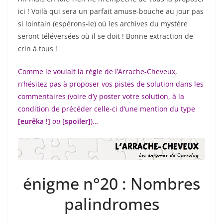
ici ! Voilà qui sera un parfait amuse-bouche au jour pas
si lointain (espérons-le) où les archives du mystère
seront téléversées où il se doit ! Bonne extraction de
crin à tous !
Comme le voulait la règle de l’Arrache-Cheveux,
n’hésitez pas à proposer vos pistes de solution dans les
commentaires (voire d’y poster votre solution, à la
condition de précéder celle-ci d’une mention du type
[eurêka !]
ou
[spoiler]
)…
énigme n°20 : Nombres
palindromes