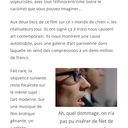
voyeuristes, avec tout l’ethnocentrisme (voire le
racisme) que vous pouvez imaginer…
Aux deux tiers de ce film sur ce « monde de chien », les
réalisateurs (oui, ils ont signé ça à trois) nous causent
art contemporain. Ils nous montrent une casse
automobile, puis une galerie d’art parisienne dans
laquelle on vend des compressions à un demi-million
de francs.
Fait rare, la
séquence suivante
reste focalisée sur
le même sujet :
l’art moderne. Sur
une musique de
Ah, quel dommage, on n’a
film érotique
pas pu insérer de filet de
gênante, un
« artiste