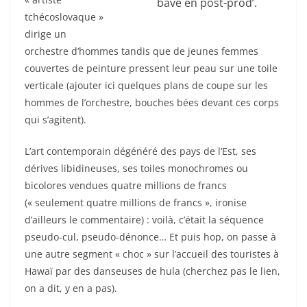
bave en post-prod’.
tchécoslovaque »
dirige un
orchestre d’hommes tandis que de jeunes femmes
couvertes de peinture pressent leur peau sur une toile
verticale (ajouter ici quelques plans de coupe sur les
hommes de l’orchestre, bouches bées devant ces corps
qui s’agitent).
L’art contemporain dégénéré des pays de l’Est, ses
dérives libidineuses, ses toiles monochromes ou
bicolores vendues quatre millions de francs
(« seulement quatre millions de francs », ironise
d’ailleurs le commentaire) : voilà, c’était la séquence
pseudo-cul, pseudo-dénonce… Et puis hop, on passe à
une autre segment « choc » sur l’accueil des touristes à
Hawaï par des danseuses de hula (cherchez pas le lien,
on a dit, y en a pas).