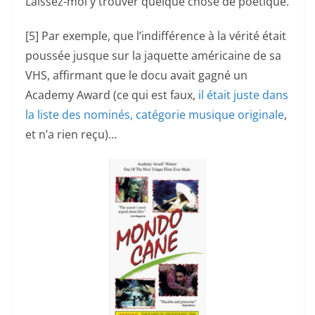
Laissez-moi y trouver quelque chose de poétique.
[5] Par exemple, que l’indifférence à la vérité était
poussée jusque sur la jaquette américaine de sa
VHS, affirmant que le docu avait gagné un
Academy Award (ce qui est faux,
il était juste dans
la liste des nominés, catégorie musique originale
,
et n’a rien reçu)…