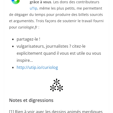
grâce à vous
. Les dons des contributeurs
uTip
, même les plus petits, me permettent
de dégager du temps pour produire des billets sourcés
et argumentés.
Trois façons de soutenir le travail fourni
pour
curiologie.fr
:
partagez-le !
v
ulgarisateurs, journalistes ? citez-le
explicitement quand il vous est utile ou vous
inspire…
http://
utip.io/curiolog
Notes et digressions
[1] Rien à voir avec les dessins animés merdiques