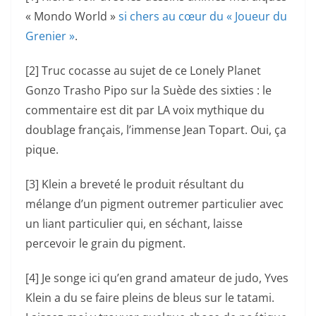
« Mondo World »
si chers au cœur du « Joueur du
Grenier »
.
[2] Truc cocasse au sujet de ce Lonely Planet
Gonzo Trasho Pipo sur la Suède des sixties : le
commentaire est dit par LA voix mythique du
doublage français, l’immense Jean Topart. Oui, ça
pique.
[3] Klein a breveté le produit résultant du
mélange d’un pigment outremer particulier avec
un liant particulier qui, en séchant, laisse
percevoir le grain du pigment.
[4] Je songe ici qu’en grand amateur de judo, Yves
Klein a du se faire pleins de bleus sur le tatami.