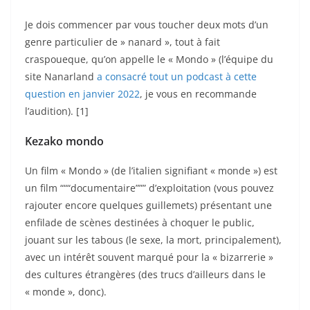
Je dois commencer par vous toucher deux mots d’un
genre particulier de » nanard », tout à fait
craspoueque, qu’on appelle le « Mondo » (l’équipe du
site Nanarland
a consacré tout un podcast à cette
question en janvier 2022
, je vous en recommande
l’audition). [1]
Kezako mondo
Un film « Mondo » (de l’italien signifiant « monde ») est
un film “““documentaire””” d’exploitation (vous pouvez
rajouter encore quelques guillemets) présentant une
enfilade de scènes destinées à choquer le public,
jouant sur les tabous (le sexe, la mort, principalement),
avec un intérêt souvent marqué pour la « bizarrerie »
des cultures étrangères (des trucs d’ailleurs dans le
« monde », donc).