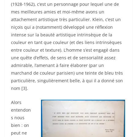
(1928-1962), c’est un personnage pour lequel une de
mes meilleures amies et moi-même avons un
attachement artistique très particulier.
Klein, c’est un
niçois qui a (notamment) développé une réflexion
intense sur la beauté artistique intrinsèque de la
couleur en tant que couleur (et des liens intrinsèques
entre couleur et texture). L’homme s’est engagé dans
une quête d’effets, de sens et de sensorialité assez
admirable
, l’amenant à faire élaborer (par un
marchand de couleur parisien) une teinte de bleu très
particulière, singulièrement belle, à qui il a donné son
nom [3].
Alors
entendon
s nous
bien : on
peut ne