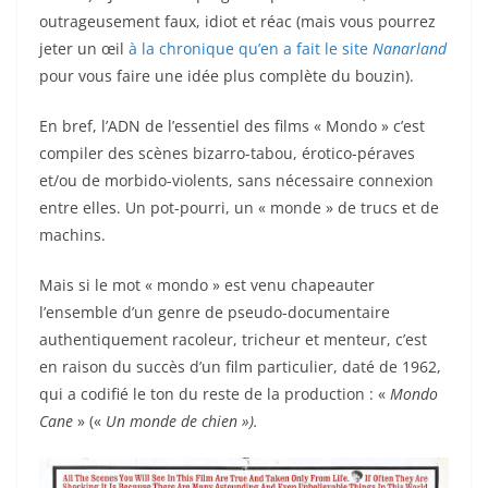
outrageusement faux, idiot et réac (mais vous pourrez
jeter un œil
à la chronique qu’en a fait le site
Nanarland
pour vous faire une idée plus complète du bouzin).
En bref, l’ADN de l’essentiel des films « Mondo » c’est
compiler des scènes bizarro-tabou, érotico-péraves
et/ou de morbido-violents, sans nécessaire connexion
entre elles. Un pot-pourri, un « monde » de trucs et de
machins.
Mais si le mot « mondo » est venu chapeauter
l’ensemble d’un genre de pseudo-documentaire
authentiquement racoleur, tricheur et menteur, c’est
en raison du succès d’un film particulier, daté de 1962,
qui a codifié le ton du reste de la production : «
Mondo
Cane
» («
Un monde de chien »).