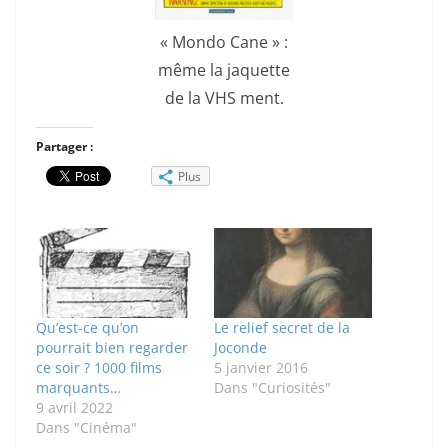
« Mondo Cane » :
même la jaquette
de la VHS ment.
Partager :
Plus
Qu’est-ce qu’on
Le relief secret de la
pourrait bien regarder
Joconde
ce soir ? 1000 films
5 janvier 2016
marquants…
Dans "Curiosités"
9 avril 2022
Dans "Cinéma"