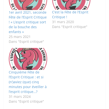
C’est la Fête de l’Esprit
1er avril 2021, seconde
Critique !
Fête de l’Esprit Critique
31 mars 2020
! « L’esprit critique sort
Dans "Esprit critique"
de la bouche des
enfants »
25 mars 2021
Dans "Esprit critique"
Cinquième Fête de
l’Esprit Critique : et si
(n’)aviez (que) cinq
minutes pour éveiller à
l’esprit critique…?
31 mars 2024
Dans "Esprit critique"