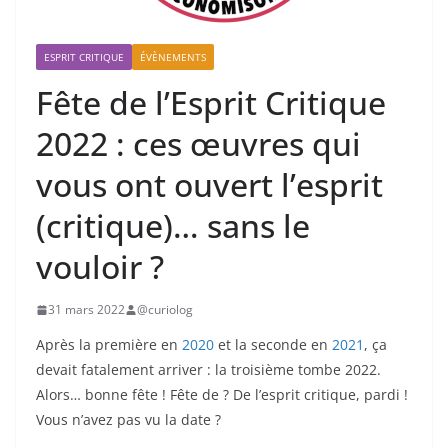
ESPRIT CRITIQUE
ÉVÈNEMENTS
Fête de l’Esprit Critique
2022 : ces œuvres qui
vous ont ouvert l’esprit
(critique)… sans le
vouloir ?
31 mars 2022
@curiolog
Après la première en
2020
et la seconde en
2021
, ça
devait fatalement arriver : la troisième tombe 2022.
Alors… bonne fête ! Fête de ? De l’esprit critique, pardi !
Vous n’avez pas vu la date ?