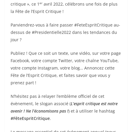
er
critique », ce 1
avril 2022, célébrons une fois de plus
la Fête de l’Esprit Critique !
Parviendrez-vous à faire passer #FeteEspritCritique au-
dessus de #Presidentielle2022 dans les tendances du
jour ?
Publiez ! Que ce soit un texte, une vidéo, sur votre page
Facebook, votre compte Twitter, votre chaîne YouTube,
votre compte Instagram, votre blog… Annoncez cette
Fête de l’Esprit Critique, et faites savoir que vous y
prenez part !
N’hésitez pas à relayer l’emblème officiel de cet
évènement, le slogan associé (
L’esprit critique est notre
avenir ! Ne l’économisons pas !
) et à utiliser le hashtag
#FêteEspritCritique
.
Le message essentiel de cet évènement annuel (nous