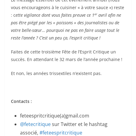
vous encourageons à le cuisiner « à votre sauce ») reste
er
: c
ette vigilance dont vous faites preuve ce 1
avril afin ne
pas être piégé par les « poissons » des journalistes ou de
votre belle-sœur… pourquoi ne pas en faire usage tout le
reste l’année ? C’est un peu ça, l’esprit critique !
Faites de cette troisième Fête de l’Esprit Critique un
succès. En attendant le 32 mars de l’année prochaine !
Et non, les années trissextiles n’existent pas.
Contacts :
feteespritcritique(a)gmail.com
@fetecritique
sur Twitter et le hashtag
associé,
#feteespritcritique