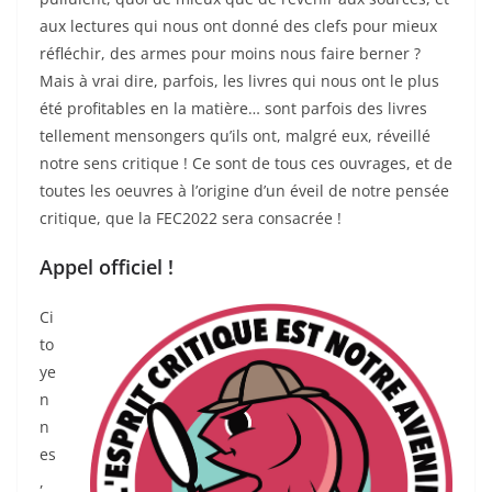
aux lectures qui nous ont donné des clefs pour mieux
réfléchir, des armes pour moins nous faire berner ?
Mais à vrai dire, parfois, les livres qui nous ont le plus
été profitables en la matière… sont parfois des livres
tellement mensongers qu’ils ont, malgré eux, réveillé
notre sens critique ! Ce sont de tous ces ouvrages, et de
toutes les oeuvres à l’origine d’un éveil de notre pensée
critique, que la FEC2022 sera consacrée !
Appel officiel !
Ci
to
ye
n
n
es
,