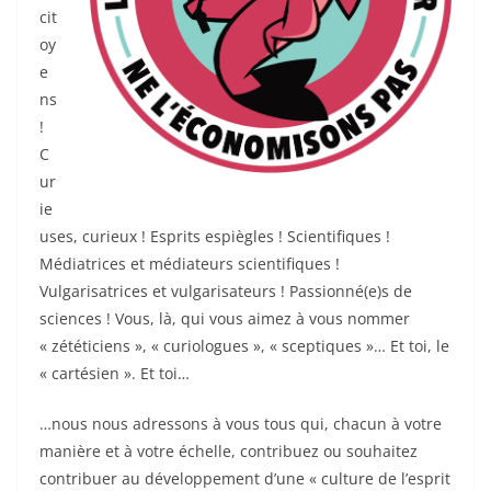
cit
oy
e
ns
!
C
ur
ie
uses, curieux ! Esprits espiègles ! Scientifiques !
Médiatrices et médiateurs scientifiques !
Vulgarisatrices et vulgarisateurs ! Passionné(e)s de
sciences ! Vous, là, qui vous aimez à vous nommer
« zététiciens », « curiologues », « sceptiques »… Et toi, le
« cartésien ». Et toi…
…nous nous adressons à vous tous qui, chacun à votre
manière et à votre échelle, contribuez ou souhaitez
contribuer au développement d’une « culture de l’esprit