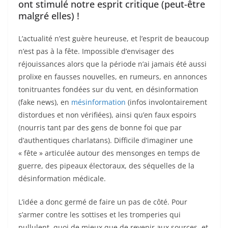
ont stimulé notre esprit critique (peut-être
malgré elles) !
L’actualité n’est guère heureuse, et l’esprit de beaucoup
n’est pas à la fête. Impossible d’envisager des
réjouissances alors que la période n’ai jamais été aussi
prolixe en fausses nouvelles, en rumeurs, en annonces
tonitruantes fondées sur du vent, en désinformation
(fake news), en
mésinformation
(infos involontairement
distordues et non vérifiées), ainsi qu’en faux espoirs
(nourris tant par des gens de bonne foi que par
d’authentiques charlatans). Difficile d’imaginer une
« fête » articulée autour des mensonges en temps de
guerre, des pipeaux électoraux, des séquelles de la
désinformation médicale.
L’idée a donc germé de faire un pas de côté. Pour
s’armer contre les sottises et les tromperies qui
pullulent, quoi de mieux que de revenir aux sources, et