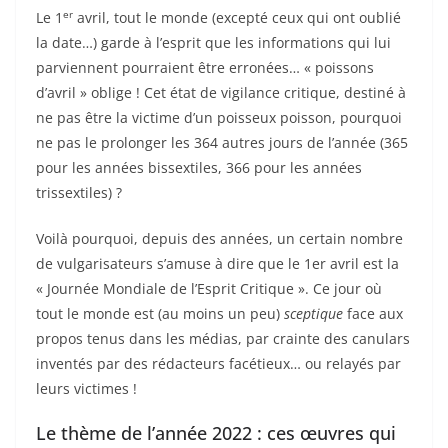
er
Le 1
avril, tout le monde (excepté ceux qui ont oublié
la date…) garde à l’esprit que les informations qui lui
parviennent pourraient être erronées… « poissons
d’avril » oblige ! Cet état de vigilance critique, destiné à
ne pas être la victime d’un poisseux poisson, pourquoi
ne pas le prolonger les 364 autres jours de l’année (365
pour les années bissextiles, 366 pour les années
trissextiles) ?
Voilà pourquoi, depuis des années, un certain nombre
de vulgarisateurs s’amuse à dire que le 1er avril est la
« Journée Mondiale de l’Esprit Critique ». Ce jour où
tout le monde est (au moins un peu)
sceptique
face aux
propos tenus dans les médias, par crainte des canulars
inventés par des rédacteurs facétieux… ou relayés par
leurs victimes !
Le thème de l’année 2022 : ces œuvres qui