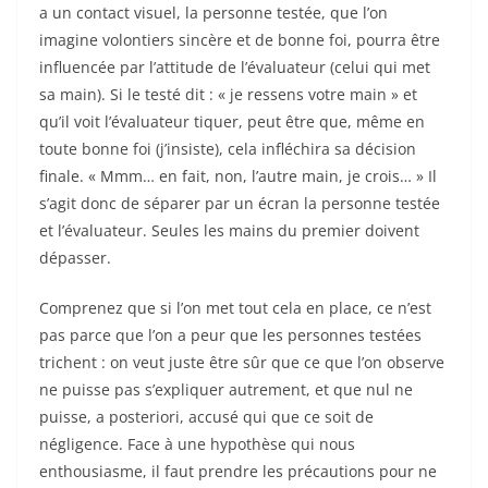
a un contact visuel, la personne testée, que l’on
imagine volontiers sincère et de bonne foi, pourra être
influencée par l’attitude de l’évaluateur (celui qui met
sa main). Si le testé dit : « je ressens votre main » et
qu’il voit l’évaluateur tiquer, peut être que, même en
toute bonne foi (j’insiste), cela infléchira sa décision
finale. « Mmm… en fait, non, l’autre main, je crois… » Il
s’agit donc de séparer par un écran la personne testée
et l’évaluateur. Seules les mains du premier doivent
dépasser.
Comprenez que si l’on met tout cela en place, ce n’est
pas parce que l’on a peur que les personnes testées
trichent : on veut juste être sûr que ce que l’on observe
ne puisse pas s’expliquer autrement, et que nul ne
puisse, a posteriori, accusé qui que ce soit de
négligence. Face à une hypothèse qui nous
enthousiasme, il faut prendre les précautions pour ne