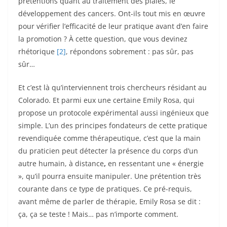
prétentions quant au traitement des plaies, le
développement des cancers. Ont-ils tout mis en œuvre
pour vérifier l’efficacité de leur pratique avant d’en faire
la promotion ? À cette question, que vous devinez
rhétorique
[2]
, répondons sobrement : pas sûr, pas
sûr…
Et c’est là qu’interviennent trois chercheurs résidant au
Colorado. Et parmi eux une certaine Emily Rosa, qui
propose un protocole expérimental aussi ingénieux que
simple. L’un des principes fondateurs de cette pratique
revendiquée comme thérapeutique, c’est que la main
du praticien peut détecter la présence du corps d’un
autre humain, à distance
,
en ressentant une « énergie
», qu’il pourra ensuite manipuler. Une prétention très
courante dans ce type de pratiques. Ce pré-requis,
avant même de parler de thérapie, Emily Rosa se dit :
ça, ça se teste ! Mais… pas n’importe comment.