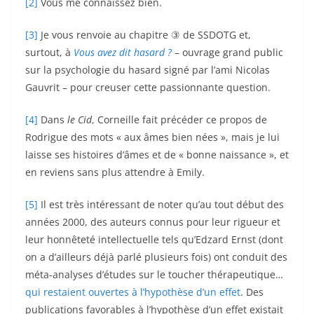
[2]
Vous me connaissez bien.
[3]
Je vous renvoie au chapitre ③ de SSDOTG et,
surtout, à
Vous avez dit hasard ?
– ouvrage grand public
sur la psychologie du hasard signé par l’ami Nicolas
Gauvrit – pour creuser cette passionnante question.
[4]
Dans
le Cid
, Corneille fait précéder ce propos de
Rodrigue des mots « aux âmes bien nées », mais je lui
laisse ses histoires d’âmes et de « bonne naissance », et
en reviens sans plus attendre à Emily.
[5]
Il est très intéressant de noter qu’au tout début des
années 2000, des auteurs connus pour leur rigueur et
leur honnêteté intellectuelle tels qu’Edzard Ernst (dont
on a d’ailleurs déjà parlé plusieurs fois) ont conduit des
méta-analyses d’études sur le toucher thérapeutique…
qui restaient ouvertes à l’hypothèse d’un effet
. Des
publications favorables à l’hypothèse d’un effet existait