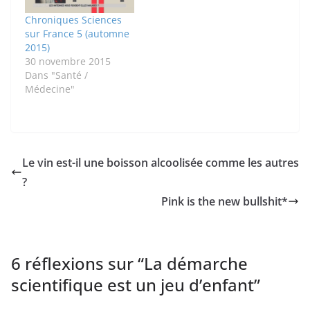
Chroniques Sciences
sur France 5 (automne
2015)
30 novembre 2015
Dans "Santé /
Médecine"
Le vin est-il une boisson alcoolisée comme les autres
?
Pink is the new bullshit*
6 réflexions sur “
La démarche
scientifique est un jeu d’enfant
”