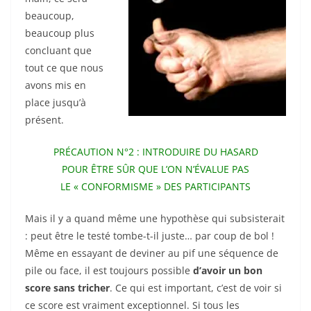
beaucoup,
beaucoup plus
concluant que
tout ce que nous
avons mis en
place jusqu’à
présent.
PRÉCAUTION N°2 : INTRODUIRE DU HASARD
POUR ÊTRE SÛR QUE L’ON N’ÉVALUE PAS
LE « CONFORMISME » DES PARTICIPANTS
Mais il y a quand même une hypothèse qui subsisterait
: peut être le testé tombe-t-il juste… par coup de bol !
Même en essayant de deviner au pif une séquence de
pile ou face, il est toujours possible
d’avoir un bon
score sans tricher
. Ce qui est important, c’est de voir si
ce score est vraiment exceptionnel. Si tous les