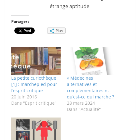
étrange aptitude.
Partager :
Plus
La petite curiothèque
« Médecines
[1] : marchepied pour
alternatives et
l’esprit critique
complémentaires » :
20 juin 2016
qu’est-ce qui marche ?
Dans "Esprit critique"
28 mars 2024
Dans "Actualité"