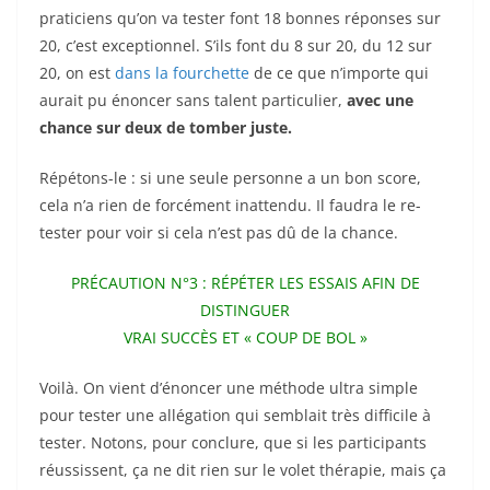
praticiens qu’on va tester font 18 bonnes réponses sur
20, c’est exceptionnel. S’ils font du 8 sur 20, du 12 sur
20, on est
dans la fourchette
de ce que n’importe qui
aurait pu énoncer sans talent particulier,
avec une
chance sur deux de tomber juste.
Répétons-le : si une seule personne a un bon score,
cela n’a rien de forcément inattendu. Il faudra le re-
tester pour voir si cela n’est pas dû de la chance.
PRÉCAUTION N°3 : RÉPÉTER LES ESSAIS AFIN DE
DISTINGUER
VRAI SUCCÈS ET « COUP DE BOL »
Voilà. On vient d’énoncer une méthode ultra simple
pour tester une allégation qui semblait très difficile à
tester. Notons, pour conclure, que si les participants
réussissent, ça ne dit rien sur le volet thérapie, mais ça