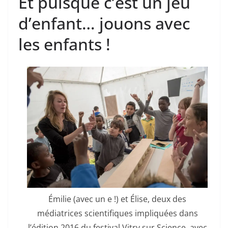
Et puisque c’est un jeu
d’enfant… jouons avec
les enfants !
Émilie (avec un e !) et Élise, deux des
médiatrices scientifiques impliquées dans
l’édition 2016 du festival Vitry sur Science, avec