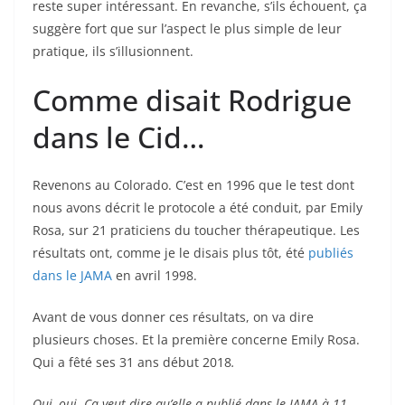
reste super intéressant. En revanche, s’ils échouent, ça
suggère fort que sur l’aspect le plus simple de leur
pratique, ils s’illusionnent.
Comme disait Rodrigue
dans le Cid…
Revenons au Colorado. C’est en 1996 que le test dont
nous avons décrit le protocole a été conduit, par Emily
Rosa, sur 21 praticiens du toucher thérapeutique. Les
résultats ont, comme je le disais plus tôt, été
publiés
dans le JAMA
en avril 1998.
Avant de vous donner ces résultats, on va dire
plusieurs choses. Et la première concerne Emily Rosa.
Qui a fêté ses 31 ans début 2018
.
Oui, oui. Ça veut dire qu’elle a publié dans le JAMA à 11