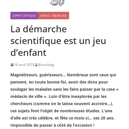
ESPRIT CRITIQUE
SANTÉ / MÉDECINE
La démarche
scientifique est un jeu
d’enfant
16 avril 2018
@curiolog
Magnétiseurs, guérisseurs… Nombreux sont ceux qui
pensent, en toute bonne foi, avoir des dons pour
soulager les malades sans les faire passer par la case «
médecin de ville ». Loin d’être inexplorée par les
chercheurs (comme on le laisse souvent accroire…),
ces sujets font l’objet de nombreuses études. L’une
d’elle est très célèbre, et fête ce mois-ci… ses 20 ans.
Impossible de passer à côté de l’occasion !