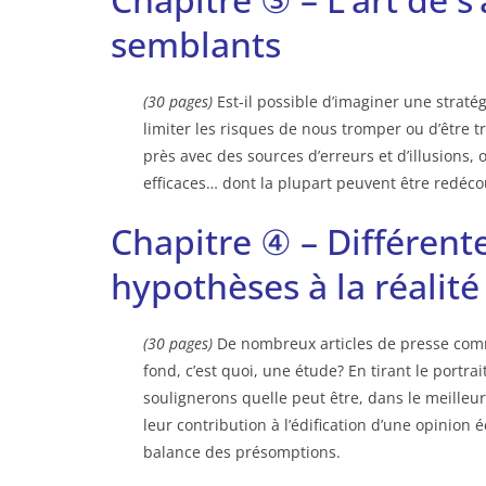
semblants
(30 pages)
Est-il possible d’imaginer une straté
limiter les risques de nous tromper ou d’être t
près avec des sources d’erreurs et d’illusions
efficaces… dont la plupart peuvent être redéco
Chapitre ④ – Différent
hypothèses à la réalité
(30 pages)
De nombreux articles de presse com
fond, c’est quoi, une étude? En tirant le portr
soulignerons quelle peut être, dans le meilleur
leur contribution à l’édification d’une opinion 
balance des présomptions.