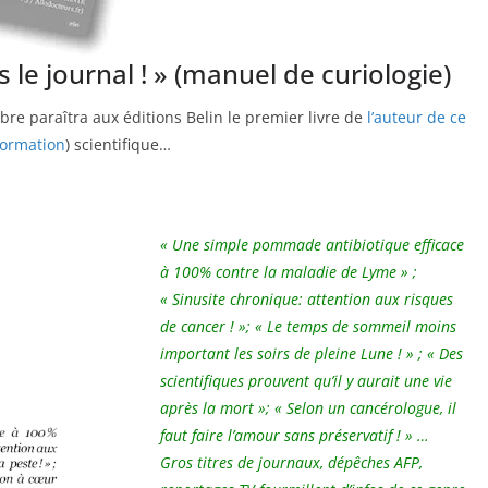
ns le journal ! » (manuel de curiologie)
e paraîtra aux éditions Belin le premier livre de
l’auteur de ce
ormation
) scientifique…
« Une simple pommade antibiotique efficace
à 100% contre la maladie de Lyme » ;
« Sinusite chronique: attention aux risques
de cancer ! »; « Le temps de sommeil moins
important les soirs de pleine Lune ! » ; « Des
scientifiques prouvent qu’il y aurait une vie
après la mort »; « Selon un cancérologue, il
faut faire l’amour sans préservatif ! » …
Gros titres de journaux, dépêches AFP,