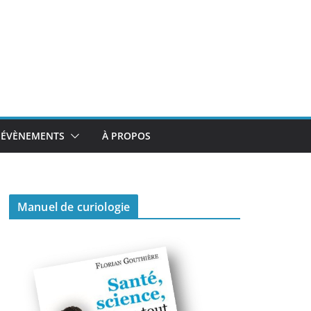
ÉVÈNEMENTS
À PROPOS
Manuel de curiologie