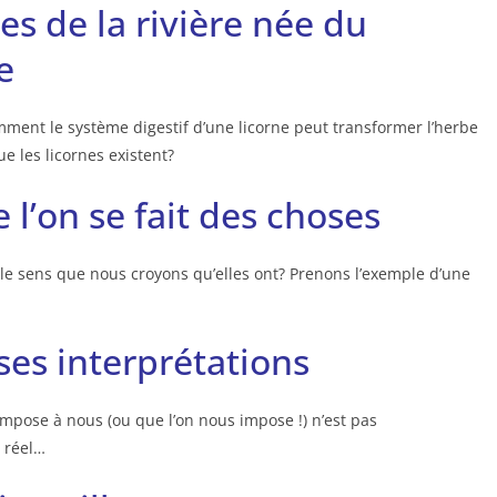
s de la rivière née du
e
ent le système digestif d’une licorne peut transformer l’herbe
e les licornes existent?
 l’on se fait des choses
 le sens que nous croyons qu’elles ont? Prenons l’exemple d’une
ses interprétations
impose à nous (ou que l’on nous impose !) n’est pas
 réel…