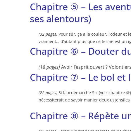
Chapitre ⑤ – Les avent
ses alentours)
(32 pages)
Pour sûr, ça a la couleur, l’odeur et le
vraiment… d’autant plus que ce terme est un ig
Chapitre ⑥ – Douter d
(18 pages)
Avoir l’esprit ouvert ? Volontier
Chapitre ⑦ – Le bol et 
(22 pages)
Si la « démarche S » (voir chapitre ③)
nécessiterait de savoir manier deux ustensiles : 
Chapitre ⑧ – Répète un