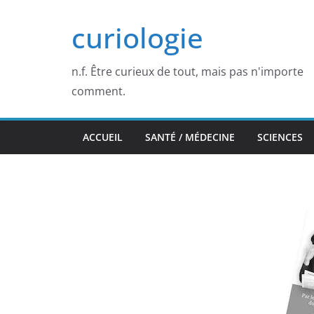
Passer
curiologie
au
contenu
n.f. Être curieux de tout, mais pas n'importe
comment.
ACCUEIL
SANTÉ / MÉDECINE
SCIENCES