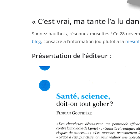
« C’est vrai, ma tante l’a lu da
Sonnez hautbois, résonnez musettes ! Ce 28 novembr
blog
, consacré à l’information (ou plutôt à la
mésinf
Présentation de l’éditeur :