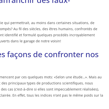
gie qui permettrait, au moins dans certaines situations, de
rompés? Au fil des siècles, des êtres humains, confrontés de
, ont identifié et formulé quelques procédés incroyablement
uverts dans le garage de notre voisin!
es façons de confronter nos
mencent par ces quelques mots: «Selon une étude…». Mais au
ait des principaux types de productions scientifiques, nous
 des cas (c’est-à-dire si elles sont impeccablement réalisées),
éclairée. En effet, tous les indices n’ont pas le même poids sur la