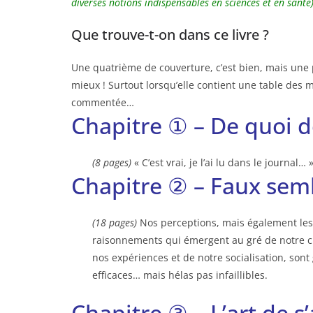
diverses notions indispensables en sciences et en santé)
Que trouve-t-on dans ce livre ?
Une quatrième de couverture, c’est bien, mais une p
mieux ! Surtout lorsqu’elle contient une table des 
commentée…
Chapitre ① – De quoi d
(8 pages)
« C’est vrai, je l’ai lu dans le journal… 
Chapitre ② – Faux sem
(18 pages)
Nos perceptions, mais également le
raisonnements qui émergent au gré de notre c
nos expériences et de notre socialisation, son
efficaces… mais hélas pas infaillibles.
Chapitre ③ – L’art de s’