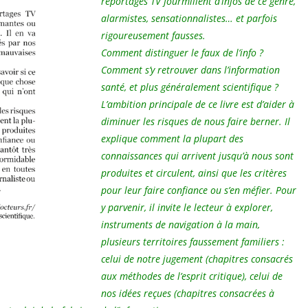
reportages TV fourmillent d’infos de ce genre,
alarmistes, sensationnalistes… et parfois
rigoureusement fausses.
Comment distinguer le faux de l’info ?
Comment s’y retrouver dans l’information
santé, et plus généralement scientifique ?
L’ambition principale de ce livre est d’aider à
diminuer les risques de nous faire berner. Il
explique comment la plupart des
connaissances qui arrivent jusqu’à nous sont
produites et circulent, ainsi que les critères
pour leur faire confiance ou s’en méfier. Pour
y parvenir, il invite le lecteur à explorer,
instruments de navigation à la main,
plusieurs territoires faussement familiers :
celui de notre jugement (chapitres consacrés
aux méthodes de l’esprit critique), celui de
nos idées reçues (chapitres consacrées à