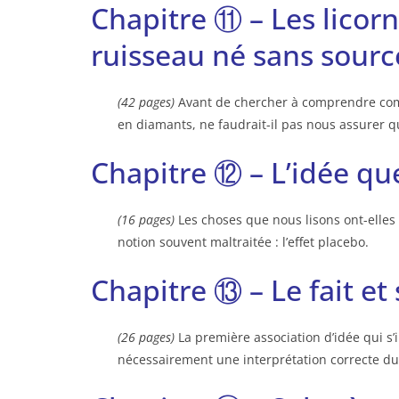
Chapitre ⑪ – Les licorne
ruisseau né sans sourc
(42 pages)
Avant de chercher à comprendre comm
en diamants, ne faudrait-il pas nous assurer qu
Chapitre ⑫ – L’idée que
(16 pages)
Les choses que nous lisons ont-elles
notion souvent maltraitée : l’effet placebo.
Chapitre ⑬ – Le fait et 
(26 pages)
La première association d’idée qui s’
nécessairement une interprétation correcte du