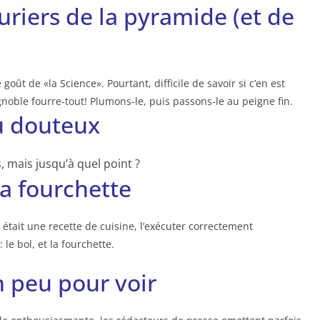
uriers de la pyramide (et de
 goût de «la Science». Pourtant, difficile de savoir si c’en est
noble fourre-tout! Plumons-le, puis passons-le au peigne fin.
u douteux
s, mais jusqu’à quel point ?
la fourchette
 était une recette de cuisine, l’exécuter correctement
le bol, et la fourchette.
 peu pour voir