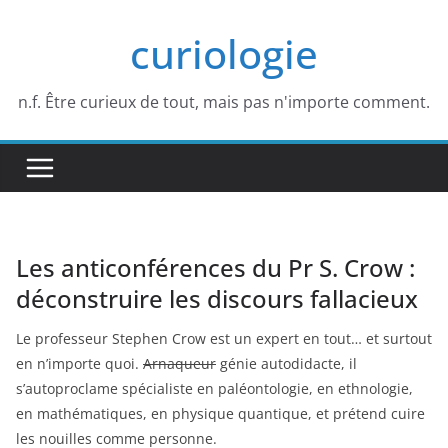
Passer
curiologie
au
contenu
n.f. Être curieux de tout, mais pas n'importe comment.
Les anticonférences du Pr S. Crow :
déconstruire les discours fallacieux
Le professeur Stephen Crow est un expert en tout… et surtout
en n’importe quoi.
Arnaqueur
génie autodidacte, il
s’autoproclame spécialiste en paléontologie, en ethnologie,
en mathématiques, en physique quantique, et prétend cuire
les nouilles comme personne.