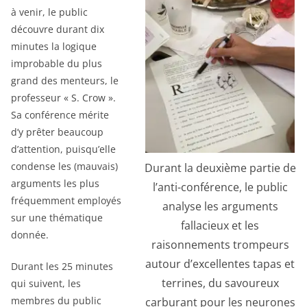
à venir, le public
découvre durant dix
minutes la logique
improbable du plus
grand des menteurs, le
professeur « S. Crow ».
Sa conférence mérite
d’y prêter beaucoup
d’attention, puisqu’elle
condense les (mauvais)
Durant la deuxième partie de
arguments les plus
l’anti-conférence, le public
fréquemment employés
analyse les arguments
sur une thématique
fallacieux et les
donnée.
raisonnements trompeurs
autour d’excellentes tapas et
Durant les 25 minutes
terrines, du savoureux
qui suivent, les
membres du public
carburant pour les neurones