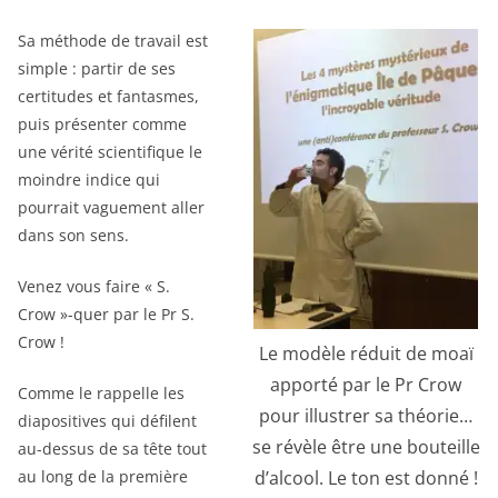
Sa méthode de travail est
simple : partir de ses
certitudes et fantasmes,
puis présenter comme
une vérité scientifique le
moindre indice qui
pourrait vaguement aller
dans son sens.
Venez vous faire « S.
Crow »-quer par le Pr S.
Crow !
Le modèle réduit de moaï
apporté par le Pr Crow
Comme le rappelle les
pour illustrer sa théorie…
diapositives qui défilent
se révèle être une bouteille
au-dessus de sa tête tout
d’alcool. Le ton est donné !
au long de la première