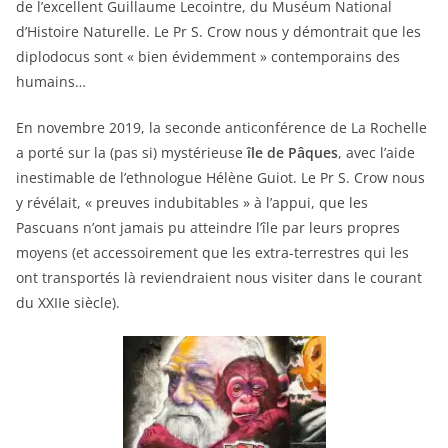
de l’excellent Guillaume Lecointre, du Muséum National
d’Histoire Naturelle. Le Pr S. Crow nous y démontrait que les
diplodocus sont « bien évidemment » contemporains des
humains…
En novembre 2019, la seconde anticonférence de La Rochelle
a porté sur la (pas si) mystérieuse
île de Pâques
, avec l’aide
inestimable de l’ethnologue Hélène Guiot. Le Pr S. Crow nous
y révélait, « preuves indubitables » à l’appui, que les
Pascuans n’ont jamais pu atteindre l’île par leurs propres
moyens (et accessoirement que les extra-terrestres qui les
ont transportés là reviendraient nous visiter dans le courant
du XXIIe siècle).