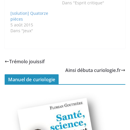
Dans "Esprit critique"
[solution] Quatorze
pièces
5 août 2015
Dans "Jeux"
Trémolo jouissif
Ainsi débuta curiologie.fr
Manuel de curiologie