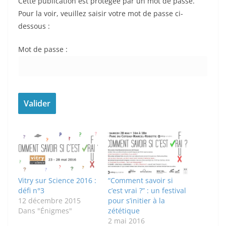
Cette publication est protégée par un mot de passe.
Pour la voir, veuillez saisir votre mot de passe ci-
dessous :
Mot de passe :
Vitry sur Science 2016 :
“Comment savoir si
défi n°3
c’est vrai ?” : un festival
12 décembre 2015
pour s’initier à la
Dans "Énigmes"
zététique
2 mai 2016