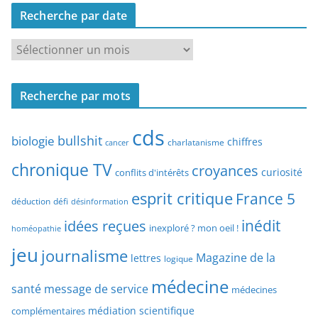
c
Recherche par date
h
e
R
r
e
c
c
h
Recherche par mots
h
e
e
p
cds
r
bullshit
biologie
chiffres
charlatanisme
a
cancer
c
r
chronique TV
croyances
h
curiosité
conflits d'intérêts
t
e
esprit critique
France 5
y
déduction
défi
désinformation
p
p
idées reçues
inédit
a
inexploré ? mon oeil !
homéopathie
e
r
jeu
d
journalisme
Magazine de la
lettres
logique
d
’
a
médecine
a
santé
message de service
médecines
t
r
médiation scientifique
complémentaires
e