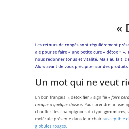
« 
Les retours de congés sont régulièrement prése
ale pour se faire « une petite cure « détox » ».
nous redonner tonus et vitalité. Mais au fait, c
Alors avant de vous précipiter sur des produits
Un mot qui ne veut ri
En bon français, « détoxifier » signifie
« faire per
toxique à quelque chose »
. Pour prendre un exemp
chauffer des champignons du type
gyromitres
,
molécule présente dans leur chair
susceptible d
globules rouges
.