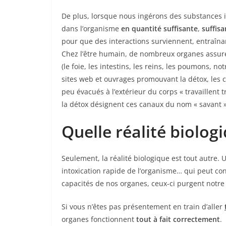
De plus, lorsque nous ingérons des substances ind
dans l’organisme
en quantité suffisante
,
suffis
pour que des interactions surviennent, entraîna
Chez l’être humain, de nombreux organes assuren
(le foie, les intestins, les reins, les poumons, not
sites web et ouvrages promouvant la détox, les 
peu évacués à l’extérieur du corps « travaillent t
la détox désignent ces canaux du nom « savant »
Quelle réalité biolog
Seulement, la réalité biologique est tout autre. 
intoxication rapide de l’organisme… qui peut con
capacités de nos organes, ceux-ci purgent notre
Si vous n’êtes pas présentement en train d’aller
organes fonctionnent
tout à fait correctement
.