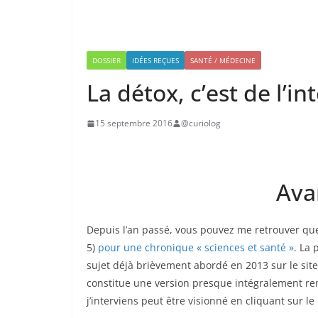
DOSSIER
IDÉES REÇUES
SANTÉ / MÉDECINE
La détox, c’est de l’int
15 septembre 2016
@curiolog
Ava
Depuis l’an passé, vous pouvez me retrouver q
5)
pour une chronique « sciences et santé »
. La 
sujet déjà brièvement abordé en 2013 sur le site
constitue une version presque intégralement rema
j’interviens peut être visionné en cliquant sur le 