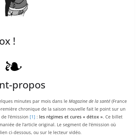
ox !
nt-propos
uelques minutes par mois dans le
Magazine de la santé
(France
première chronique de la saison nouvelle fait le point sur un
 de l’émission
[1]
:
les régimes et cures « détox »
. Ce billet
niée de l’article original. Le segment de l’émission où
lien ci-dessous, ou sur le lecteur vidéo.