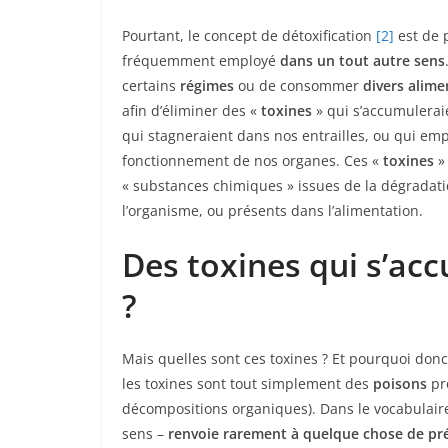
Pourtant, le concept de détoxification
[2]
est de 
fréquemment employé
dans un tout autre sens
certains
régimes
ou de consommer
divers alime
afin d’éliminer des «
toxines
» qui s’accumulerai
qui stagneraient dans nos entrailles, ou qui em
fonctionnement de nos organes. Ces «
toxines
» 
« substances chimiques » issues de la dégradati
l’organisme, ou présents dans l’alimentation.
Des toxines qui s’ac
?
Mais quelles sont ces toxines ? Et pourquoi donc
les toxines sont tout simplement des
poisons
pro
décompositions organiques). Dans le vocabulaire
sens –
renvoie rarement à quelque chose de pré