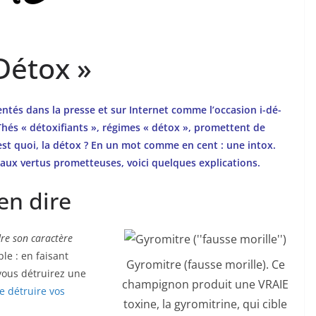
Détox »
ntés dans la presse et sur Internet comme l’occasion i-dé-
 Thés « détoxifiants », régimes « détox », promettent de
’est quoi, la détox ? En un mot comme en cent : une intox.
 aux vertus prometteuses, voici quelques explications.
en dire
dre son caractère
le : en faisant
Gyromitre (fausse morille). Ce
 vous détruirez une
champignon produit une VRAIE
e détruire vos
toxine, la gyromitrine, qui cible