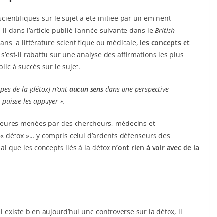
cientifiques sur le sujet a été initiée par un éminent
-il dans l’article publié l’année suivante dans le
British
 dans la littérature scientifique ou médicale,
les concepts et
 s’est-il rabattu sur une analyse des affirmations les plus
ic à succès sur le sujet.
ipes de la [détox] n’ont
aucun sens
dans une perspective
 puisse les appuyer ».
rieures menées par des chercheurs, médecins et
 « détox »… y compris celui d’ardents défenseurs des
al que les concepts liés à la détox
n’ont rien à voir avec de la
l existe bien aujourd’hui une controverse sur la détox, il