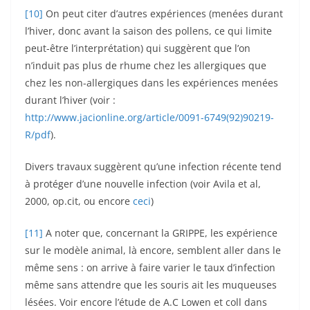
[10]
On peut citer d’autres expériences (menées durant
l’hiver, donc avant la saison des pollens, ce qui limite
peut-être l’interprétation) qui suggèrent que l’on
n’induit pas plus de rhume chez les allergiques que
chez les non-allergiques dans les expériences menées
durant l’hiver (voir :
http://www.jacionline.org/article/0091-6749(92)90219-
R/pdf
).
Divers travaux suggèrent qu’une infection récente tend
à protéger d’une nouvelle infection (voir Avila et al,
2000, op.cit, ou encore
ceci
)
[11]
A noter que, concernant la GRIPPE, les expérience
sur le modèle animal, là encore, semblent aller dans le
même sens : on arrive à faire varier le taux d’infection
même sans attendre que les souris ait les muqueuses
lésées. Voir encore l’étude de A.C Lowen et coll dans