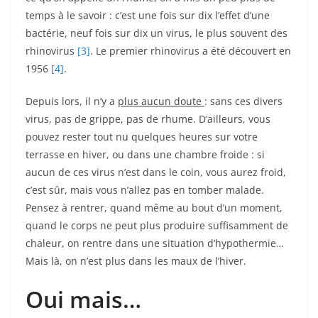
temps à le savoir : c’est une fois sur dix l’effet d’une
bactérie, neuf fois sur dix un virus, le plus souvent des
rhinovirus
[3]
. Le premier rhinovirus a été découvert en
1956
[4]
.
Depuis lors, il n’y a
plus aucun doute
: sans ces divers
virus, pas de grippe, pas de rhume. D’ailleurs, vous
pouvez rester tout nu quelques heures sur votre
terrasse en hiver, ou dans une chambre froide : si
aucun de ces virus n’est dans le coin, vous aurez froid,
c’est sûr, mais vous n’allez pas en tomber malade.
Pensez à rentrer, quand même au bout d’un moment,
quand le corps ne peut plus produire suffisamment de
chaleur, on rentre dans une situation d’hypothermie…
Mais là, on n’est plus dans les maux de l’hiver.
Oui mais…