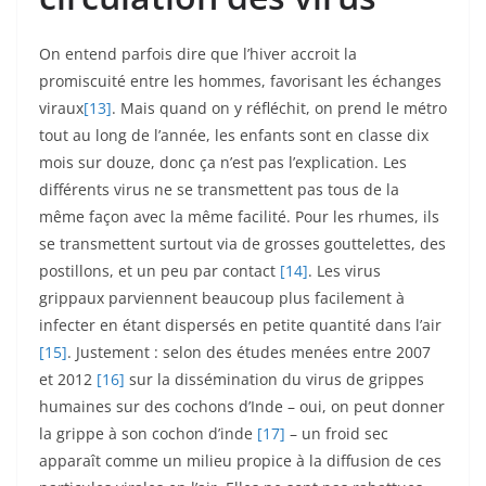
On entend parfois dire que l’hiver accroit la
promiscuité entre les hommes, favorisant les échanges
viraux
[13]
. Mais quand on y réfléchit, on prend le métro
tout au long de l’année, les enfants sont en classe dix
mois sur douze, donc ça n’est pas l’explication. Les
différents virus ne se transmettent pas tous de la
même façon avec la même facilité. Pour les rhumes, ils
se transmettent surtout via de grosses gouttelettes, des
postillons, et un peu par contact
[14]
. Les virus
grippaux parviennent beaucoup plus facilement à
infecter en étant dispersés en petite quantité dans l’air
[15]
. Justement : selon des études menées entre 2007
et 2012
[16]
sur la dissémination du virus de grippes
humaines sur des cochons d’Inde – oui, on peut donner
la grippe à son cochon d’inde
[17]
– un froid sec
apparaît comme un milieu propice à la diffusion de ces