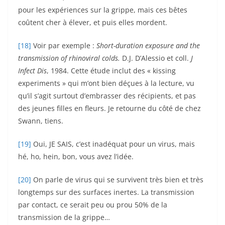
pour les expériences sur la grippe, mais ces bêtes
coûtent cher à élever, et puis elles mordent.
[18]
Voir par exemple :
Short-duration exposure and the
transmission of rhinoviral colds.
D.J. D’Alessio et coll.
J
Infect Dis
, 1984. Cette étude inclut des « kissing
experiments » qui m’ont bien déçues à la lecture, vu
qu’il s’agit surtout d’embrasser des récipients, et pas
des jeunes filles en fleurs. Je retourne du côté de chez
Swann, tiens.
[19]
Oui, JE SAIS, c’est inadéquat pour un virus, mais
hé, ho, hein, bon, vous avez l’idée.
[20]
On parle de virus qui se survivent très bien et très
longtemps sur des surfaces inertes. La transmission
par contact, ce serait peu ou prou 50% de la
transmission de la grippe…