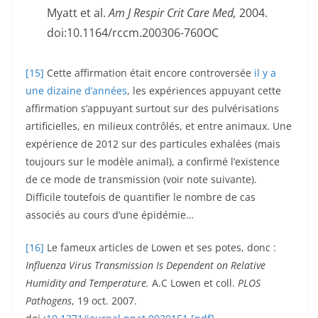
Myatt et al.
Am J Respir Crit Care Med,
2004.
doi:10.1164/rccm.200306-760OC
[15]
Cette affirmation était encore controversée
il y a
une dizaine d’années
, les expériences appuyant cette
affirmation s’appuyant surtout sur des pulvérisations
artificielles, en milieux contrôlés, et entre animaux. Une
expérience de 2012 sur des particules exhalées (mais
toujours sur le modèle animal), a confirmé l’existence
de ce mode de transmission (voir note suivante).
Difficile toutefois de quantifier le nombre de cas
associés au cours d’une épidémie…
[16]
Le fameux articles de Lowen et ses potes, donc :
Influenza Virus Transmission Is Dependent on Relative
Humidity and Temperature.
A.C Lowen et coll.
PLOS
Pathogens
, 19 oct. 2007.