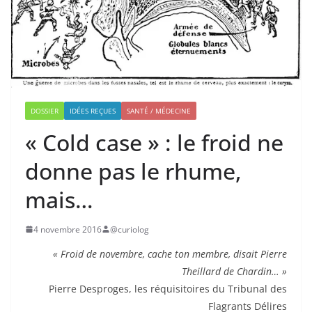
DOSSIER
IDÉES REÇUES
SANTÉ / MÉDECINE
« Cold case » : le froid ne
donne pas le rhume,
mais…
4 novembre 2016
@curiolog
« Froid de novembre, cache ton membre, disait Pierre
Theillard de Chardin… »
Pierre Desproges, les réquisitoires du Tribunal des
Flagrants Délires