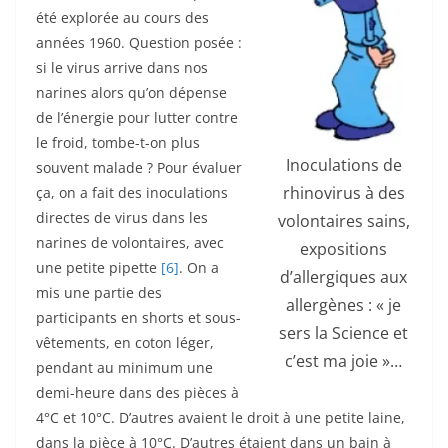
été explorée au cours des
années 1960. Question posée :
si le virus arrive dans nos
narines alors qu’on dépense
de l’énergie pour lutter contre
le froid, tombe-t-on plus
Inoculations de
souvent malade ? Pour évaluer
rhinovirus à des
ça, on a fait des inoculations
directes de virus dans les
volontaires sains,
narines de volontaires, avec
expositions
une petite pipette
[6]
. On a
d’allergiques aux
mis une partie des
allergènes : « je
participants en shorts et sous-
sers la Science et
vêtements, en coton léger,
c’est ma joie »…
pendant au minimum une
demi-heure dans des pièces à
4°C et 10°C. D’autres avaient le droit à une petite laine,
dans la pièce à 10°C. D’autres étaient dans un bain à