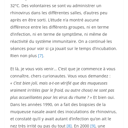
32°C. Des volontaires se sont vu administrer un
rhinovirus dans les différentes salles, d’autres peu
après en être sorti. L’étude n’a montré aucune
différence entre les différents groupes, ni en terme
d’infection, ni en terme de symptôme, ni même de
réactivité du système immunitaire. On a continué les
séances pour voir si ça jouait sur le temps d’incubation.
Rien non plus
[7]
.
Et là, je vous vois venir… C’est que je commence à vous
connaître, chers curionautes. Vous vous demandez :
« C’est bien joli, mais a-t-on vérifié que des muqueuses
vraiment irritées (par le froid, ou autre chose) ne sont pas
plus accueillantes pour les virus du rhume ? »
Et bien oui.
Dans les années 1990, on a fait des biopsies de la
muqueuse nasale avant des inoculations de rhinovirus,
et constaté qu’il y avait autant d’infection qu’on ait le
nez très irrité ou pas du tout
[8]
. En 2000
[9]
, une