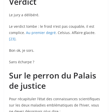
Verdict
Le jury a délibéré.
Le verdict tombe : le froid n’est pas coupable, il est
complice.
Au premier degré
. Celsius. Affaire glacée.
[23]
.
Bon ok, je sors.
Sans écharpe ?
Sur le perron du Palais
de justice
Pour récapituler l’état des connaissances scientifiques
sur les deux maladies emblématiques de l’hiver, vous
ne devez désormais plus dire :