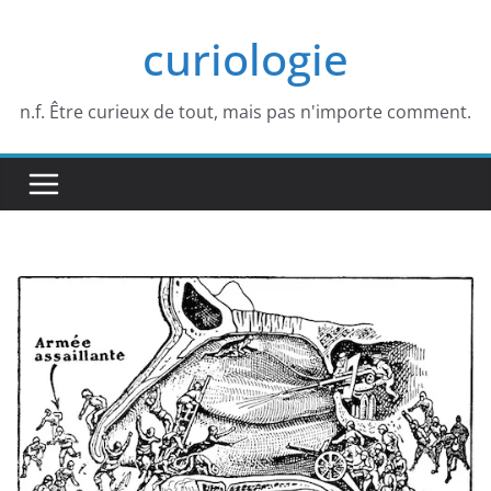
Passer
curiologie
au
contenu
n.f. Être curieux de tout, mais pas n'importe comment.