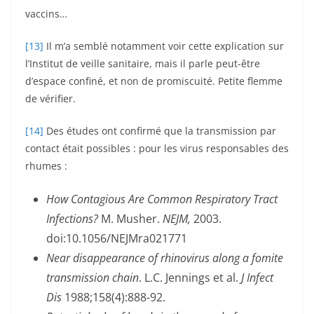
vaccins…
[13]
Il m’a semblé notamment voir cette explication sur
l’Institut de veille sanitaire, mais il parle peut-être
d’espace confiné, et non de promiscuité. Petite flemme
de vérifier.
[14]
Des études ont confirmé que la transmission par
contact était possibles : pour les virus responsables des
rhumes :
How Contagious Are Common Respiratory Tract
Infections?
M. Musher.
NEJM,
2003.
doi:10.1056/NEJMra021771
Near disappearance of rhinovirus along a fomite
transmission chain
. L.C. Jennings et al.
J Infect
Dis
1988;158(4):888-92.