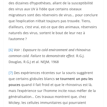
des dizaines d’hypothèses, allant de la susceptibilité
des virus aux UV à l’idée que certains oiseaux
migrateurs sont des réservoirs de virus… pour conclure
que l’explication n’était toujours pas trouvée. Tiens,
d’ailleurs, c’est vrai, est-ce que des animaux, réservoirs
naturels des virus, sortent le bout de leur nez à
l’automne ?
[6]
Voir :
Exposure to cold environment and rhinovirus
common cold. Failure to demonstrate effect.
R.G.J.
Douglas, R.G.J et al. NEJM, 1968
[7]
Des expériences récentes sur la souris suggèrent
que certains globules blancs
se tournent un peu les
pouces
quand il fait froid et que le rhinovirus est là,
mais l’expérience sur l’homme incite nous méfier de la
généralisation… Ces travaux montrent que, chez
Mickey, les cellules immunitaires qui pourraient