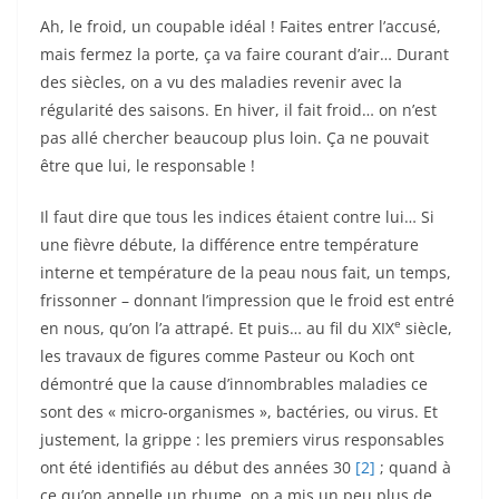
Ah, le froid, un coupable idéal ! Faites entrer l’accusé,
mais fermez la porte, ça va faire courant d’air… Durant
des siècles, on a vu des maladies revenir avec la
régularité des saisons. En hiver, il fait froid… on n’est
pas allé chercher beaucoup plus loin. Ça ne pouvait
être que lui, le responsable !
Il faut dire que tous les indices étaient contre lui… Si
une fièvre débute, la différence entre température
interne et température de la peau nous fait, un temps,
frissonner – donnant l’impression que le froid est entré
e
en nous, qu’on l’a attrapé. Et puis… au fil du XIX
siècle,
les travaux de figures comme Pasteur ou Koch ont
démontré que la cause d’innombrables maladies ce
sont des « micro-organismes », bactéries, ou virus. Et
justement, la grippe : les premiers virus responsables
ont été identifiés au début des années 30
[2]
; quand à
ce qu’on appelle un rhume, on a mis un peu plus de