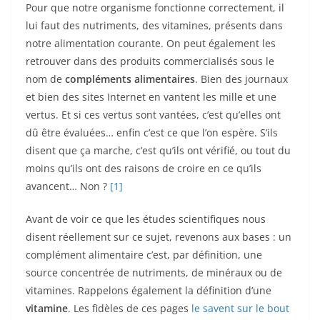
Pour que notre organisme fonctionne correctement, il
lui faut des nutriments, des vitamines, présents dans
notre alimentation courante. On peut également les
retrouver dans des produits commercialisés sous le
nom de
compléments alimentaires
. Bien des journaux
et bien des sites Internet en vantent les mille et une
vertus. Et si ces vertus sont vantées, c’est qu’elles ont
dû être évaluées… enfin c’est ce que l’on espère. S’ils
disent que ça marche, c’est qu’ils ont vérifié, ou tout du
moins qu’ils ont des raisons de croire en ce qu’ils
avancent… Non ?
[1]
Avant de voir ce que les études scientifiques nous
disent réellement sur ce sujet, revenons aux bases : un
complément alimentaire c’est, par définition, une
source concentrée de nutriments, de minéraux ou de
vitamines. Rappelons également la définition d’une
vitamine
. Les fidèles de ces pages
le savent sur le bout