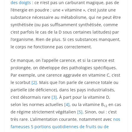
des doigts
: ce n’est pas un carburant magique, pas de
l’énergie en poudre ; une « vitamine », c’est juste une
substance nécessaire au métabolisme, qui ne peut être
synthétisée (ou pas suffisamment synthétisée, comme
c’est parfois le cas de la D sous certaines latitudes) par
l’organisme. Rien de plus. Si ces substances manquent,
le corps ne fonctionne pas correctement.
Ce manque, on l’appelle carence, et si la carence est
prolongée, on développe des pathologies spécifiques.
Par exemple, une carence aggravée en vitamine C, c’est
le scorbut
[2]
. Mais que l’on parle de carence totale ou
partielle (de déficience), dans les pays industrialisés,
c’est désormais rare
[3]
. À part pour la vitamine D,
selon les normes actuelles
[4]
, ou la vitamine B
en cas
12
de régime strictement végétalien
[5]
. Sinon, oui : c’est
très rare. L’alimentation courante, notamment avec
nos
fameuses 5 portions quotidiennes de fruits ou de