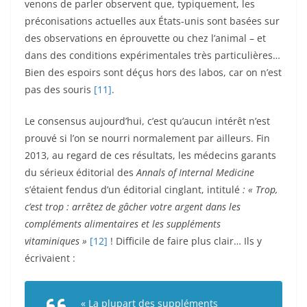
venons de parler observent que, typiquement, les
préconisations actuelles aux États-unis sont basées sur
des observations en éprouvette ou chez l’animal – et
dans des conditions expérimentales très particulières…
Bien des espoirs sont déçus hors des labos, car on n’est
pas des souris
[11]
.
Le consensus aujourd’hui, c’est qu’aucun intérêt n’est
prouvé si l’on se nourri normalement par ailleurs. Fin
2013, au regard de ces résultats, les médecins garants
du sérieux éditorial des
Annals of Internal Medicine
s’étaient fendus d’un éditorial cinglant, intitulé
: « Trop,
c’est trop : arrêtez de gâcher votre argent dans les
compléments alimentaires et les suppléments
vitaminiques »
[12]
! Difficile de faire plus clair… Ils y
écrivaient :
« La plupart des suppléments