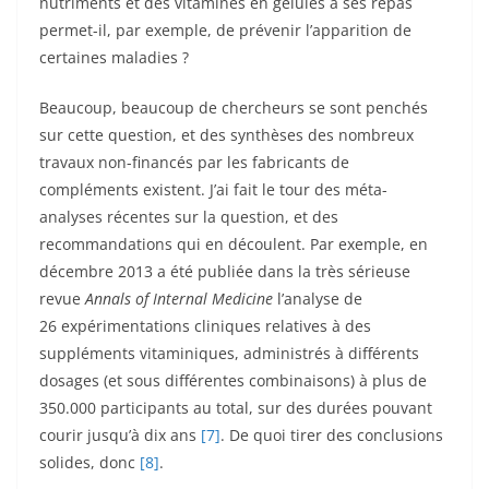
nutriments et des vitamines en gélules à ses repas
permet-il, par exemple, de prévenir l’apparition de
certaines maladies ?
Beaucoup, beaucoup de chercheurs se sont penchés
sur cette question, et des synthèses des nombreux
travaux non-financés par les fabricants de
compléments existent. J’ai fait le tour des méta-
analyses récentes sur la question, et des
recommandations qui en découlent. Par exemple, en
décembre 2013 a été publiée dans la très sérieuse
revue
Annals of Internal Medicine
l’analyse de
26 expérimentations cliniques relatives à des
suppléments vitaminiques, administrés à différents
dosages (et sous différentes combinaisons) à plus de
350.000 participants au total, sur des durées pouvant
courir jusqu’à dix ans
[7]
. De quoi tirer des conclusions
solides, donc
[8]
.