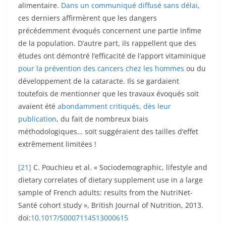
alimentaire.
Dans un communiqué diffusé sans délai
,
ces derniers affirmèrent que les dangers
précédemment évoqués concernent une partie infime
de la population. D’autre part, ils rappellent que des
études ont démontré l’efficacité de l’apport vitaminique
pour la prévention des cancers chez les hommes
ou du
développement de la cataracte. Ils se gardaient
toutefois de mentionner que les travaux évoqués soit
avaient été
abondamment critiqués, dès leur
publication
, du fait de nombreux biais
méthodologiques… soit suggéraient des tailles d’effet
extrêmement limitées !
[21]
C. Pouchieu et al. « Sociodemographic, lifestyle and
dietary correlates of dietary supplement use in a large
sample of French adults: results from the NutriNet-
Santé cohort study », British Journal of Nutrition, 2013.
doi:
10.1017/S0007114513000615