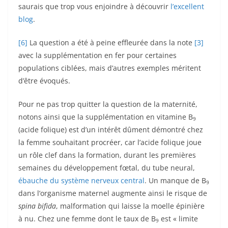
saurais que trop vous enjoindre à découvrir
l’excellent
blog
.
[6]
La question a été à peine effleurée dans la note
[3]
avec la supplémentation en fer pour certaines
populations ciblées, mais d’autres exemples méritent
d’être évoqués.
Pour ne pas trop quitter la question de la maternité,
notons ainsi que la supplémentation en vitamine
B
9
(acide folique) est d’un intérêt dûment démontré chez
la femme souhaitant procréer, car l’acide folique joue
un rôle clef dans la formation, durant les premières
semaines du développement fœtal, du tube neural,
ébauche du système nerveux central
. Un manque de
B
9
dans l’organisme maternel augmente ainsi le risque de
spina bifida
, malformation qui laisse la moelle épinière
à nu. Chez une femme dont le taux de
B
est « limite
9