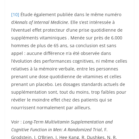
[10]
Étude également publiée dans le même numéro
d’
Annals of Internal Medicine
. Elle s’est intéressée à
l’éventuel effet protecteur d’une prise quotidienne de
suppléments vitaminiques . Menée sur près de 6.000
hommes de plus de 65 ans, sa conclusion est sans
appel : aucune différence n’a été observée dans
l’évolution des performances cognitives, ni même celles
relatives à la mémoire verbale, entre les personnes
prenant une dose quotidienne de vitamines et celles
prenant un placebo. Les dosages standards actuels de
supplémentation sont, tout du moins, trop faibles pour
révéler le moindre effet chez des patients qui se
nourrissent normalement par ailleurs.
Voir :
Long-Term Multivitamin Supplementation and
Cognitive Function in Men: A Randomized Trial
, F.
Grodstein, J. O’Brien, J. Hee Kang, R. Dushkes, N. R.