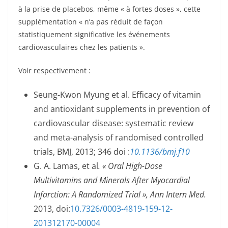
à la prise de placebos, même « à fortes doses », cette
supplémentation « n’a pas réduit de façon
statistiquement significative les événements
cardiovasculaires chez les patients ».
Voir respectivement :
Seung-Kwon Myung
et al. Efficacy of vitamin
and antioxidant supplements in prevention of
cardiovascular disease: systematic review
and meta-analysis of randomised controlled
trials, BMJ, 2013; 346 doi :
10.1136/bmj.f10
G. A. Lamas, et al
. « Oral High-Dose
Multivitamins and Minerals After Myocardial
Infarction: A Randomized Trial », Ann Intern Med.
2013, doi:
10.7326/0003-4819-159-12-
201312170-00004