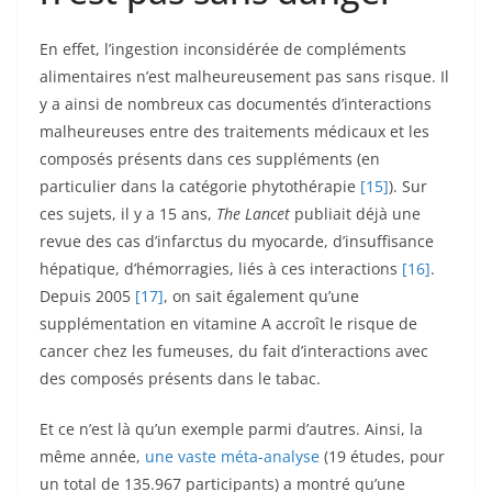
En effet, l’ingestion inconsidérée de compléments
alimentaires n’est malheureusement pas sans risque. Il
y a ainsi de nombreux cas documentés d’interactions
malheureuses entre des traitements médicaux et les
composés présents dans ces suppléments (en
particulier dans la catégorie phytothérapie
[15]
). Sur
ces sujets, il y a 15 ans,
The Lancet
publiait déjà une
revue des cas d’infarctus du myocarde, d’insuffisance
hépatique, d’hémorragies, liés à ces interactions
[16]
.
Depuis 2005
[17]
, on sait également qu’une
supplémentation en vitamine A accroît le risque de
cancer chez les fumeuses, du fait d’interactions avec
des composés présents dans le tabac.
Et ce n’est là qu’un exemple parmi d’autres. Ainsi, la
même année,
une vaste méta-analyse
(19 études, pour
un total de 135.967 participants) a montré qu’une