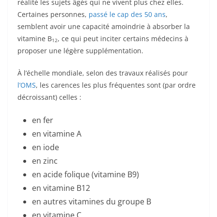
réalité les sujets âgés qui ne vivent plus chez elles.
Certaines personnes,
passé le cap des 50 ans
,
semblent avoir une capacité amoindrie à absorber la
vitamine
B
, ce qui peut inciter certains médecins à
12
proposer une légère supplémentation.
À l’échelle mondiale, selon des travaux réalisés pour
l’OMS
, les carences les plus fréquentes sont (par ordre
décroissant) celles :
en fer
en vitamine A
en iode
en zinc
en acide folique (vitamine B9)
en vitamine B12
en autres vitamines du groupe B
en vitamine C,