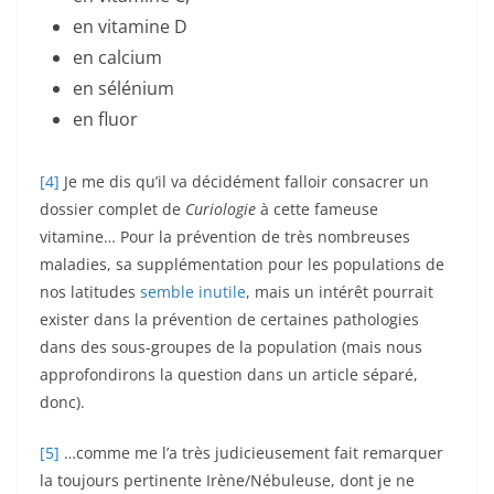
en vitamine D
en calcium
en sélénium
en fluor
[4]
Je me dis qu’il va décidément falloir consacrer un
dossier complet de
Curiologie
à cette fameuse
vitamine… Pour la prévention de très nombreuses
maladies, sa supplémentation pour les populations de
nos latitudes
semble inutile
, mais un intérêt pourrait
exister dans la prévention de certaines pathologies
dans des sous-groupes de la population (mais nous
approfondirons la question dans un article séparé,
donc).
[5]
…comme me l’a très judicieusement fait remarquer
la toujours pertinente Irène/Nébuleuse, dont je ne