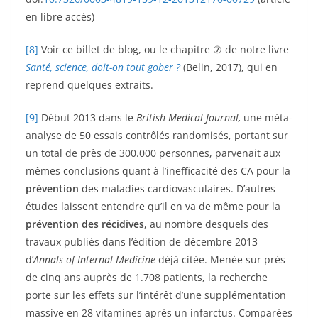
en libre accès)
[8]
Voir ce billet de blog, ou le chapitre ⑦ de notre livre
Santé, science, doit-on tout gober ?
(Belin, 2017), qui en
reprend quelques extraits.
[9]
Début 2013 dans le
British Medical Journal,
une méta-
analyse de 50 essais contrôlés randomisés, portant sur
un total de près de 300.000 personnes, parvenait aux
mêmes conclusions quant à l’inefficacité des CA pour la
prévention
des maladies cardiovasculaires. D’autres
études laissent entendre qu’il en va de même pour la
prévention des récidives
, au nombre desquels des
travaux publiés dans l’édition de décembre 2013
d’
Annals of Internal Medicine
déjà citée. Menée sur près
de cinq ans auprès de 1.708 patients, la recherche
porte sur les effets sur l’intérêt d’une supplémentation
massive en 28 vitamines après un infarctus. Comparées