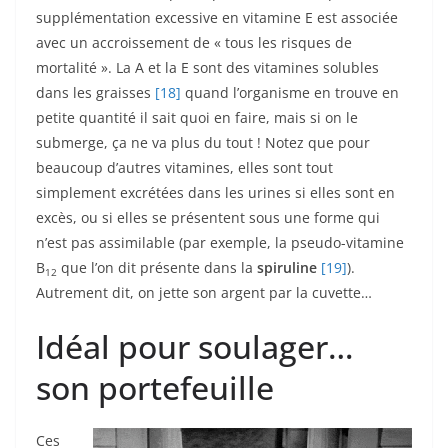
supplémentation excessive en vitamine E est associée
avec un accroissement de « tous les risques de
mortalité ». La A et la E sont des vitamines solubles
dans les graisses
[18]
quand l’organisme en trouve en
petite quantité il sait quoi en faire, mais si on le
submerge, ça ne va plus du tout ! Notez que pour
beaucoup d’autres vitamines, elles sont tout
simplement excrétées dans les urines si elles sont en
excès, ou si elles se présentent sous une forme qui
n’est pas assimilable (par exemple, la pseudo-vitamine
B
que l’on dit présente dans la
spiruline
[19]
).
12
Autrement dit, on jette son argent par la cuvette…
Idéal pour soulager…
son portefeuille
Ces